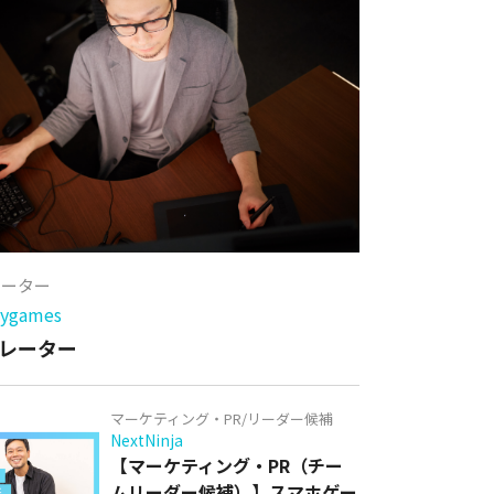
レーター
games
レーター
マーケティング・PR/リーダー候補
NextNinja
【マーケティング・PR（チー
ムリーダー候補）】スマホゲー