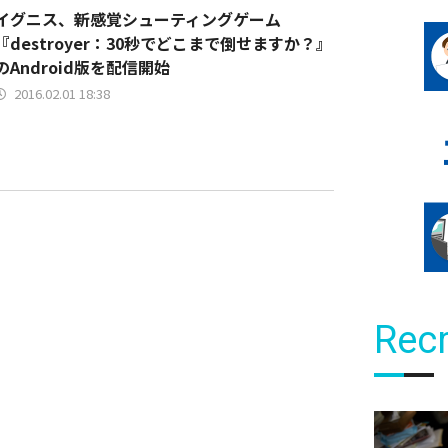
イグニス、新感覚シューティングゲーム
『destroyer：30秒でどこまで倒せますか？』
のAndroid版を配信開始
2016.02.01 18:38
Recr