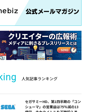
king
人気記事ランキング
セガサミーHD、第1四半期の「コン
シューマ」の営業益は75％減の13