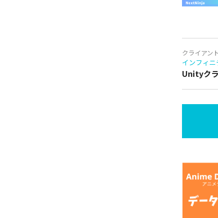
クライアン
インフィニ
Unity