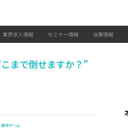
検索
カテゴリ選択
業界求人情報
セミナー情報
決算情報
秒でどこまで倒せますか？"
新作ゲーム