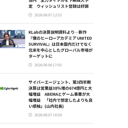
億円 主力タイトルを下期投入予
定 ウィッシュリスト登録は好調
2026.08.07 12:32
KLabの決算説明資料より…新作
『僕のヒーローアカデミア UNITED
SURVIVAL』は日本国内だけでなく
北米を中心としたグローバル市場が
ターゲットに
2026.08.06 17:03
サイバーエージェント、第3四半期
決算は営業益38％増の674億円と大
幅増益 ABEMAとゲーム事業が大
幅増益 「社内で想定したよりも良
い感触」(山内社長)
2026.08.07 16:58