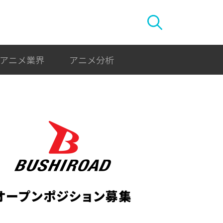
アニメ業界
アニメ分析