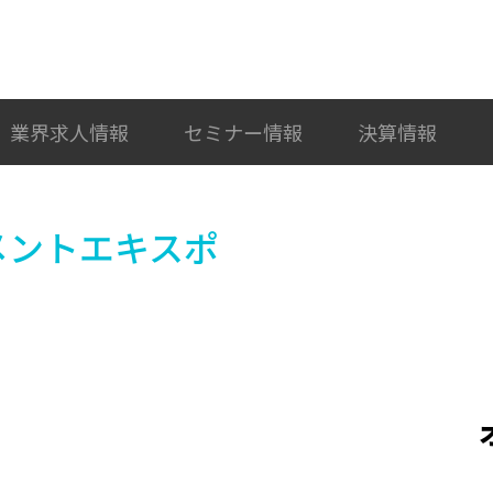
検索
カテゴリ選択
業界求人情報
セミナー情報
決算情報
メントエキスポ