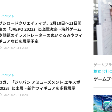
イベント
ブシロードクリエイティブ、2月10日～11日開
催の「JAEPO 2023」に出展決定…海外ゲーム
や話題のイラストレーターのぬいぐるみやフィ
ギュアなどを展示予定
2023.02.03 12:30
ゲームプ
株式会社Cy
イベント
ゲームプ
セガ、「ジャパン アミューズメント エキスポ
2023」に出展…新作フィギュアを多数展示
2023.02.01 17:28