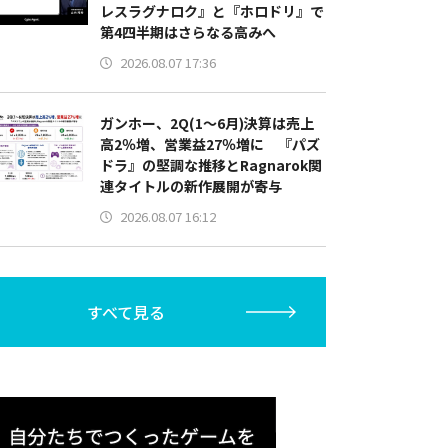
レスラグナロク』と『ホロドリ』で
第4四半期はさらなる高みへ
2026.08.07 17:36
ガンホー、2Q(1～6月)決算は売上
高2％増、営業益27％増に 『パズ
ドラ』の堅調な推移とRagnarok関
連タイトルの新作展開が寄与
2026.08.07 16:12
すべて見る