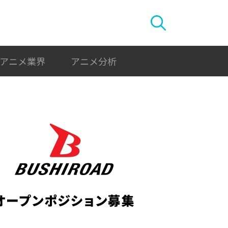
アニメ業界
アニメ分析