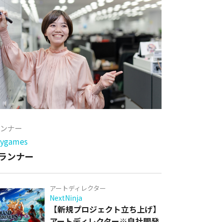
ランナー
games
ランナー
アートディレクター
NextNinja
【新規プロジェクト立ち上げ】
アートディレクター※自社開発