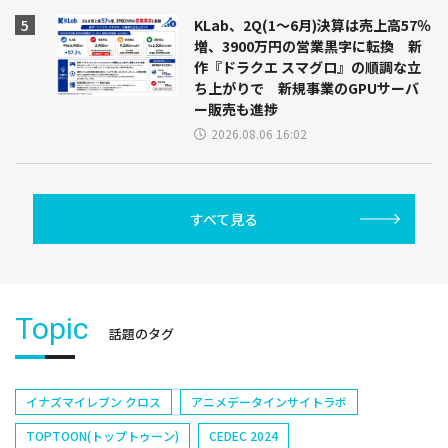
KLab、2Q(1～6月)決算は売上高57％
増、3900万円の営業黒字に転換 新
作『ドラクエ スマグロ』の順調な立
ち上がりで 新規事業のGPUサーバ
ー販売も進捗
2026.08.06 16:02
すべて見る
Topic
話題のタグ
イナズマイレブン クロス
アニメデータインサイトラボ
TOPTOON(トップトゥーン)
CEDEC 2024