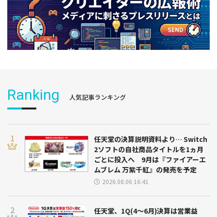
Ranking
人気記事ランキング
任天堂の決算説明資料より… Switch
2ソフトの自社商品タイトルを1ヵ月
ごとに投入へ 9月は『ファイアーエ
ムブレム 万紫千紅』の発売を予定
2026.08.06 16:41
任天堂、1Q(4～6月)決算は営業益