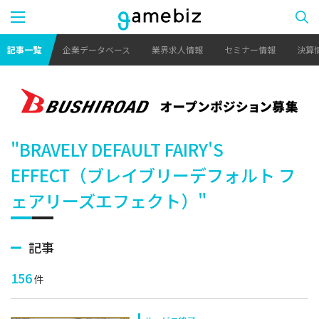
記事一覧
企業データベース
業界求人情報
セミナー情報
決算
"BRAVELY DEFAULT FAIRY'S
EFFECT（ブレイブリーデフォルト フ
ェアリーズエフェクト）"
記事
156
件