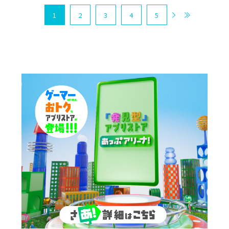
1
2
3
4
5