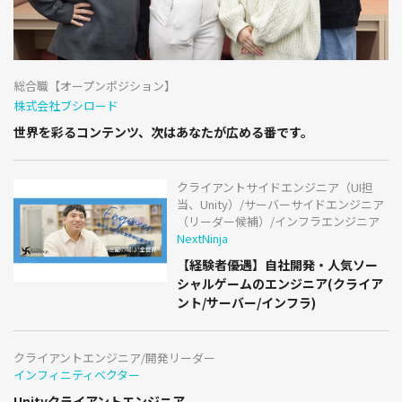
総合職【オープンポジション】
株式会社ブシロード
世界を彩るコンテンツ、次はあなたが広める番です。
クライアントサイドエンジニア（UI担
当、Unity）/サーバーサイドエンジニア
（リーダー候補）/インフラエンジニア
NextNinja
【経験者優遇】自社開発・人気ソー
シャルゲームのエンジニア(クライア
ント/サーバー/インフラ)
クライアントエンジニア/開発リーダー
インフィニティベクター
Unityクライアントエンジニア