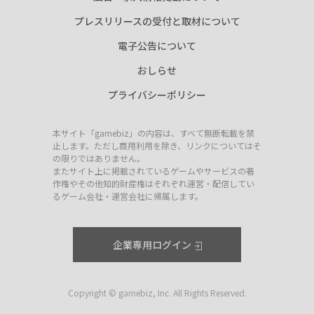
プレスリリースの受付と取材について
電子公告について
おしらせ
プライバシーポリシー
本サイト「gamebiz」の内容は、すべて無断転載を禁
止します。ただし商用利用を除き、リンクについてはそ
の限りではありません。
またサイト上に掲載されているゲームやサービスの著
作権やその他知的財産権はそれぞれ運営・配信してい
るゲーム会社・運営会社に帰属します。
企業専用ログイン
Copyright © gamebiz, Inc. All Rights Reserved.