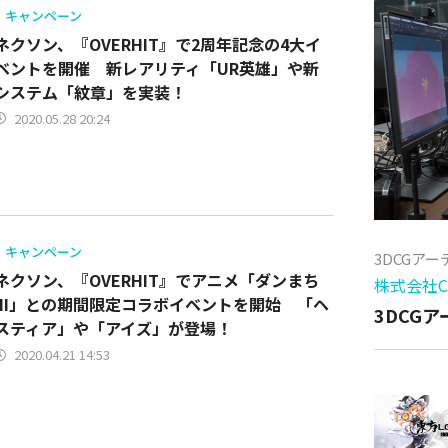
キャンペーン
ネクソン、『OVERHIT』で2周年記念の4大イ
ベントを開催 新レアリティ「UR英雄」や新
システム「紋章」を実装！
2020.05.28 20:24
キャンペーン
3DCGア
ネクソン、『OVERHIT』でアニメ「ダンまち
株式会社Cy
III」との期間限定コラボイベントを開始 「ヘ
3DCG
スティア」や「アイズ」が登場！
2020.04.21 14:53