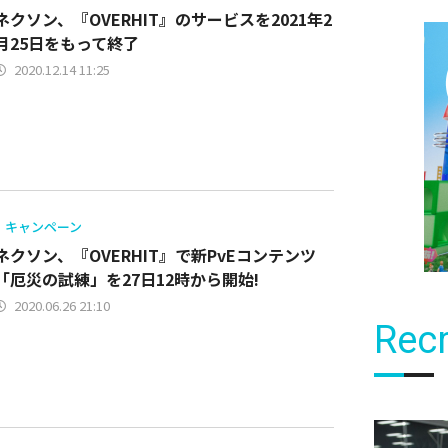
ネクソン、『OVERHIT』のサービスを2021年2
月25日をもって終了
2020.12.14 11:25
キャンペーン
ネクソン、『OVERHIT』で新PvEコンテンツ
「厄災の試練」を27日12時から開始!
2020.06.26 21:10
Recr