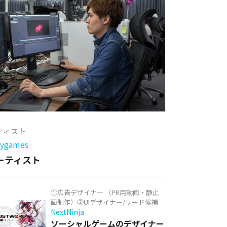
ーティスト
games
アーティスト
①広告デザイナー （PR用動画・静止
画制作）②UIデザイナー/リード候補
NextNinja
ソーシャルゲームのデザイナー