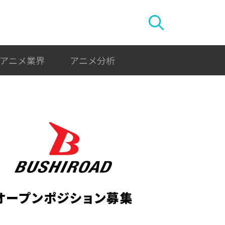
アニメ業界
アニメ分析