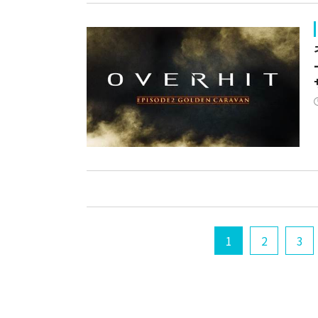
1
2
3