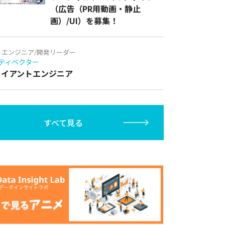
（広告（PR用動画・静止
画）/UI）を募集！
トエンジニア/開発リーダー
ティベクター
クライアントエンジニア
すべて見る