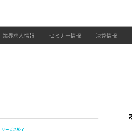
検索
カテゴリ選択
業界求人情報
セミナー情報
決算情報
サービス終了