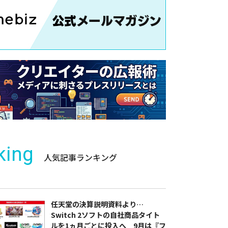
king
人気記事ランキング
任天堂の決算説明資料より…
Switch 2ソフトの自社商品タイト
ルを1ヵ月ごとに投入へ 9月は『フ