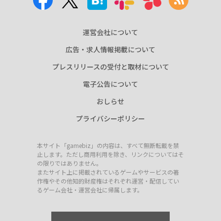
運営会社について
広告・求人情報掲載について
プレスリリースの受付と取材について
電子公告について
おしらせ
プライバシーポリシー
本サイト「gamebiz」の内容は、すべて無断転載を禁
止します。ただし商用利用を除き、リンクについてはそ
の限りではありません。
またサイト上に掲載されているゲームやサービスの著
作権やその他知的財産権はそれぞれ運営・配信してい
るゲーム会社・運営会社に帰属します。