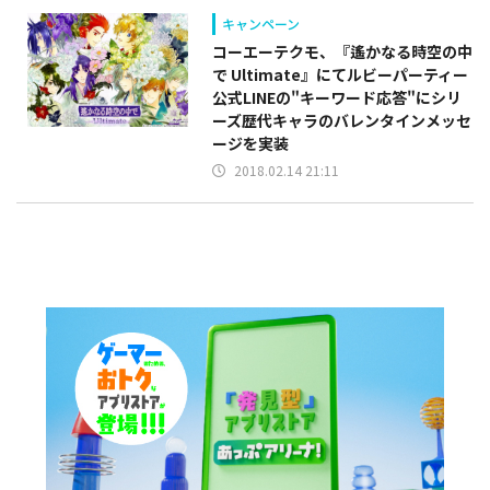
キャンペーン
コーエーテクモ、『遙かなる時空の中
で Ultimate』にてルビーパーティー
公式LINEの"キーワード応答"にシリ
ーズ歴代キャラのバレンタインメッセ
ージを実装
2018.02.14 21:11