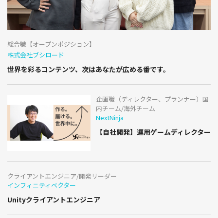
総合職【オープンポジション】
株式会社ブシロード
世界を彩るコンテンツ、次はあなたが広める番です。
企画職（ディレクター、プランナー）国
内チーム/海外チーム
NextNinja
【自社開発】運用ゲームディレクター
クライアントエンジニア/開発リーダー
インフィニティベクター
Unityクライアントエンジニア