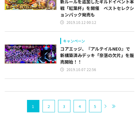
新ルールを追加したギルドイベント本
戦「紅葉杯」を開催 ベストセレクシ
ョンパック発売も
2019.10.12 00:12
キャンペーン
コアエッジ、『アルテイルNEO』で
新構築済みデッキ「奈落の欠片」を販
売開始！！
2019.10.07 22:56
1
2
3
4
5