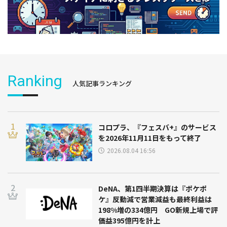
Ranking
人気記事ランキング
コロプラ、『フェスバ+』のサービス
を2026年11月11日をもって終了
2026.08.04 16:56
DeNA、第1四半期決算は『ポケポ
ケ』反動減で営業減益も最終利益は
198%増の334億円 GO新規上場で評
価益395億円を計上