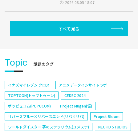
2026.08.05 18:07
すべて見る
Topic
話題のタグ
イナズマイレブン クロス
アニメデータインサイトラボ
TOPTOON(トップトゥーン)
CEDEC 2024
ポッピュコム(POPUCOM)
Project Mugen(仮)
リバースブルー×リバースエンド(リバ×リバ)
Project Bloom
ワールドダイスター 夢のステラリウム(ユメステ)
NEOFID STUDIOS