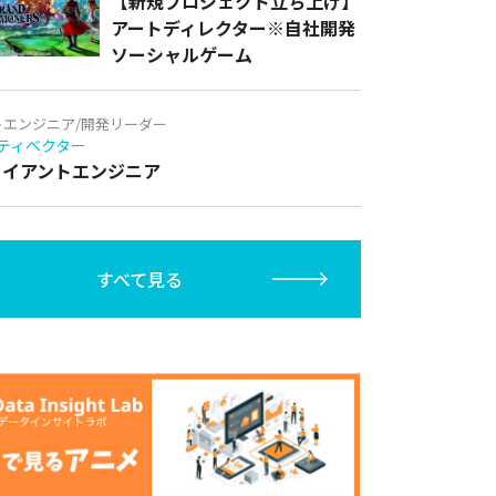
【新規プロジェクト立ち上げ】
アートディレクター※自社開発
ソーシャルゲーム
トエンジニア/開発リーダー
ティベクター
クライアントエンジニア
すべて見る