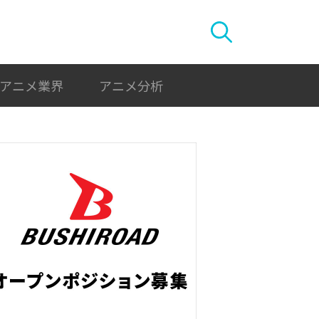
アニメ業界
アニメ分析