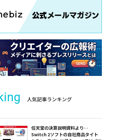
king
人気記事ランキング
任天堂の決算説明資料より…
Switch 2ソフトの自社商品タイト