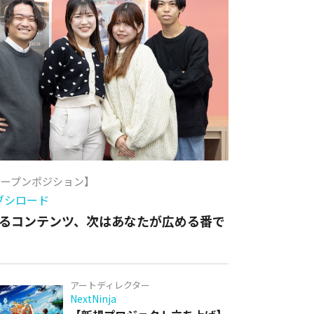
オープンポジション】
ブシロード
るコンテンツ、次はあなたが広める番で
アートディレクター
NextNinja