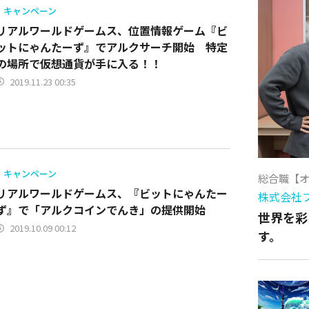
キャンペーン
リアルワールドゲームス、位置情報ゲーム『ビ
ットにゃんたーず』でアルクサーチ開始 特定
の場所で仮想通貨が手に入る！！
2019.11.23 00:35
キャンペーン
総合職【
リアルワールドゲームス、『ビットにゃんたー
株式会社
ず』で「アルクコインでんき」の提供開始
世界を彩
2019.10.09 00:12
す。