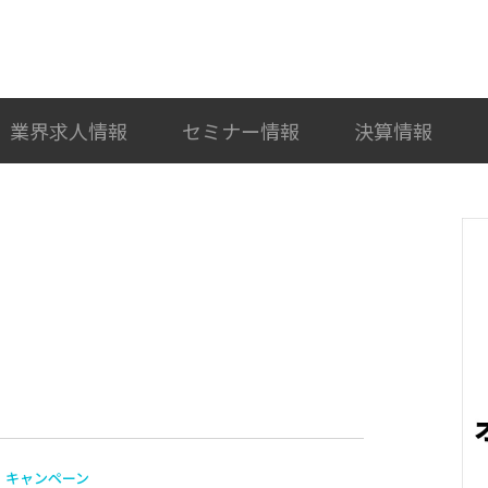
検索
カテゴリ選択
業界求人情報
セミナー情報
決算情報
キャンペーン