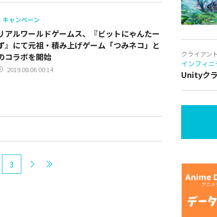
キャンペーン
リアルワールドゲームス、『ビットにゃんたー
ず』にて元祖・積み上げゲーム「つみネコ」と
クライアン
のコラボを開始
インフィニ
2019.08.06 00:14
Unity
3