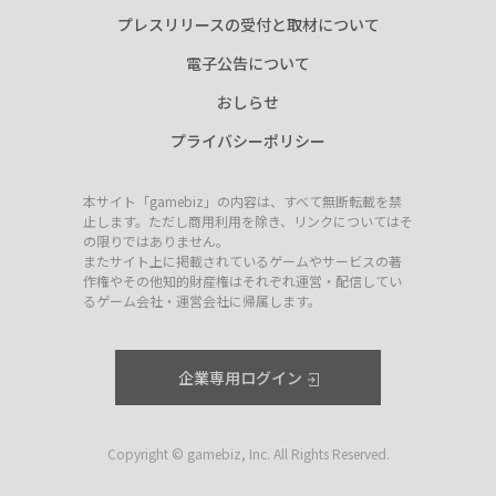
プレスリリースの受付と取材について
電子公告について
おしらせ
プライバシーポリシー
本サイト「gamebiz」の内容は、すべて無断転載を禁
止します。ただし商用利用を除き、リンクについてはそ
の限りではありません。
またサイト上に掲載されているゲームやサービスの著
作権やその他知的財産権はそれぞれ運営・配信してい
るゲーム会社・運営会社に帰属します。
企業専用ログイン
Copyright © gamebiz, Inc. All Rights Reserved.