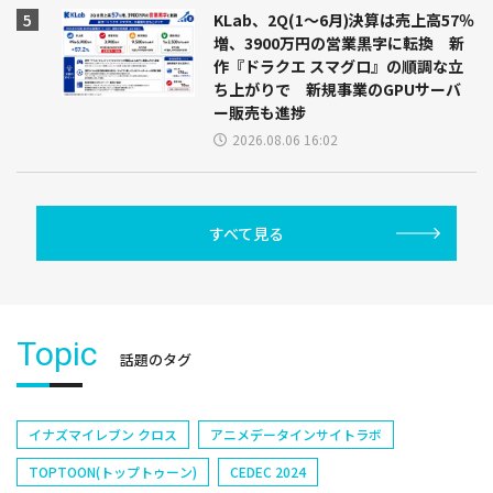
KLab、2Q(1～6月)決算は売上高57％
増、3900万円の営業黒字に転換 新
作『ドラクエ スマグロ』の順調な立
ち上がりで 新規事業のGPUサーバ
ー販売も進捗
2026.08.06 16:02
すべて見る
Topic
話題のタグ
イナズマイレブン クロス
アニメデータインサイトラボ
TOPTOON(トップトゥーン)
CEDEC 2024