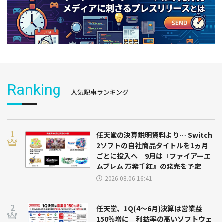
Ranking
人気記事ランキング
任天堂の決算説明資料より… Switch
2ソフトの自社商品タイトルを1ヵ月
ごとに投入へ 9月は『ファイアーエ
ムブレム 万紫千紅』の発売を予定
2026.08.06 16:41
任天堂、1Q(4～6月)決算は営業益
150％増に 利益率の高いソフトウェ