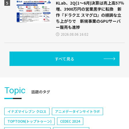
KLab、2Q(1～6月)決算は売上高57％
増、3900万円の営業黒字に転換 新
作『ドラクエ スマグロ』の順調な立
ち上がりで 新規事業のGPUサーバ
ー販売も進捗
2026.08.06 16:02
すべて見る
Topic
話題のタグ
イナズマイレブン クロス
アニメデータインサイトラボ
TOPTOON(トップトゥーン)
CEDEC 2024