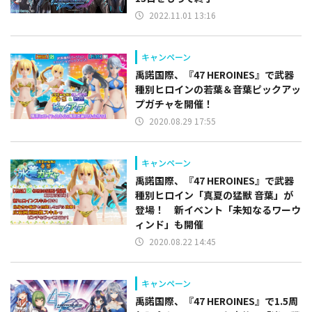
2022.11.01 13:16
キャンペーン
禹諾国際、『47 HEROINES』で武器
種別ヒロインの若葉＆音葉ピックアッ
プガチャを開催！
2020.08.29 17:55
キャンペーン
禹諾国際、『47 HEROINES』で武器
種別ヒロイン「真夏の猛獣 音葉」が
登場！ 新イベント「未知なるワーウ
ィンド」も開催
2020.08.22 14:45
キャンペーン
禹諾国際、『47 HEROINES』で1.5周