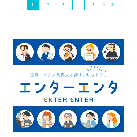
1
2
3
4
5