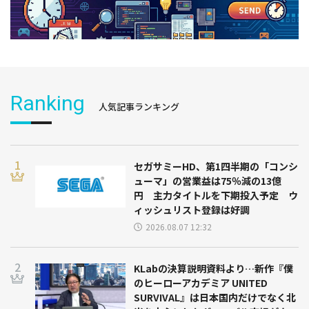
Ranking
人気記事ランキング
セガサミーHD、第1四半期の「コンシ
ューマ」の営業益は75％減の13億
円 主力タイトルを下期投入予定 ウ
ィッシュリスト登録は好調
2026.08.07 12:32
KLabの決算説明資料より…新作『僕
のヒーローアカデミア UNITED
SURVIVAL』は日本国内だけでなく北