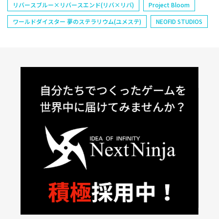
リバースブルー×リバースエンド(リバ×リバ)
Project Bloom
ワールドダイスター 夢のステラリウム(ユメステ)
NEOFID STUDIOS