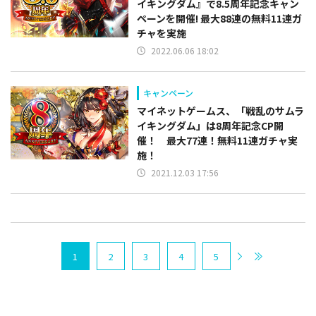
イキングダム』で8.5周年記念キャン
ペーンを開催! 最大88連の無料11連ガ
チャを実施
2022.06.06 18:02
キャンペーン
マイネットゲームス、「戦乱のサムラ
イキングダム」は8周年記念CP開
催！ 最大77連！無料11連ガチャ実
施！
2021.12.03 17:56
1
2
3
4
5