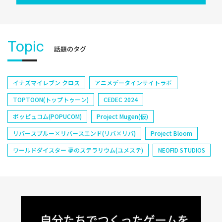
Topic
話題のタグ
イナズマイレブン クロス
アニメデータインサイトラボ
TOPTOON(トップトゥーン)
CEDEC 2024
ポッピュコム(POPUCOM)
Project Mugen(仮)
リバースブルー×リバースエンド(リバ×リバ)
Project Bloom
ワールドダイスター 夢のステラリウム(ユメステ)
NEOFID STUDIOS