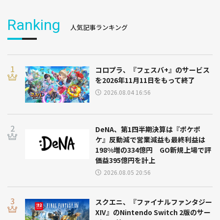
Ranking
人気記事ランキング
コロプラ、『フェスバ+』のサービス
を2026年11月11日をもって終了
2026.08.04 16:56
DeNA、第1四半期決算は『ポケポ
ケ』反動減で営業減益も最終利益は
198%増の334億円 GO新規上場で評
価益395億円を計上
2026.08.05 20:56
スクエニ、『ファイナルファンタジー
XIV』のNintendo Switch 2版のサー