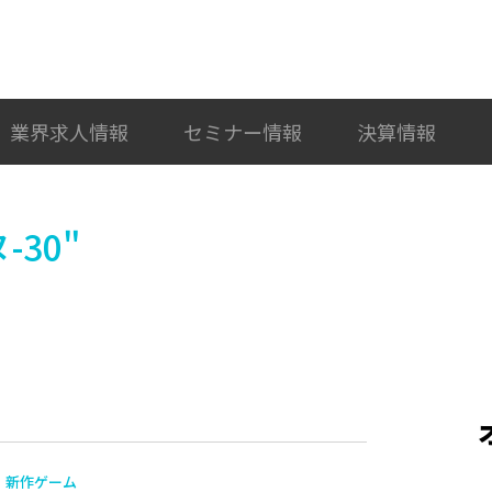
検索
カテゴリ選択
業界求人情報
セミナー情報
決算情報
30"
新作ゲーム