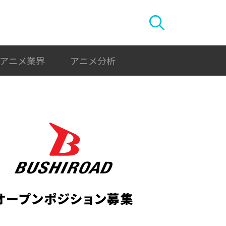
アニメ業界
アニメ分析