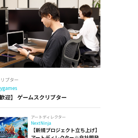
クリプター
games
歓迎】 ゲームスクリプター
アートディレクター
NextNinja
【新規プロジェクト立ち上げ】
アートディレクター※自社開発