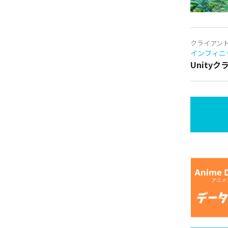
クライアン
インフィニ
Unity