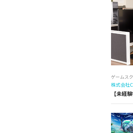
ゲームス
株式会社Cy
【未経験