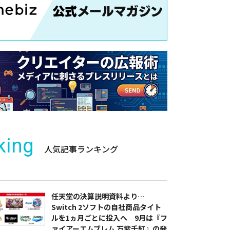
king
人気記事ランキング
任天堂の決算説明資料より…
Switch 2ソフトの自社商品タイト
ルを1ヵ月ごとに投入へ 9月は『フ
ァイアーエムブレム 万紫千紅』の発