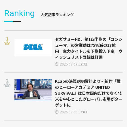
Ranking
人気記事ランキング
セガサミーHD、第1四半期の「コンシ
ューマ」の営業益は75％減の13億
円 主力タイトルを下期投入予定 ウ
ィッシュリスト登録は好調
2026.08.07 12:32
KLabの決算説明資料より…新作『僕
のヒーローアカデミア UNITED
SURVIVAL』は日本国内だけでなく北
米を中心としたグローバル市場がター
ゲットに
2026.08.06 17:03