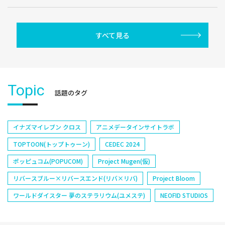
すべて見る
Topic
話題のタグ
イナズマイレブン クロス
アニメデータインサイトラボ
TOPTOON(トップトゥーン)
CEDEC 2024
ポッピュコム(POPUCOM)
Project Mugen(仮)
リバースブルー×リバースエンド(リバ×リバ)
Project Bloom
ワールドダイスター 夢のステラリウム(ユメステ)
NEOFID STUDIOS