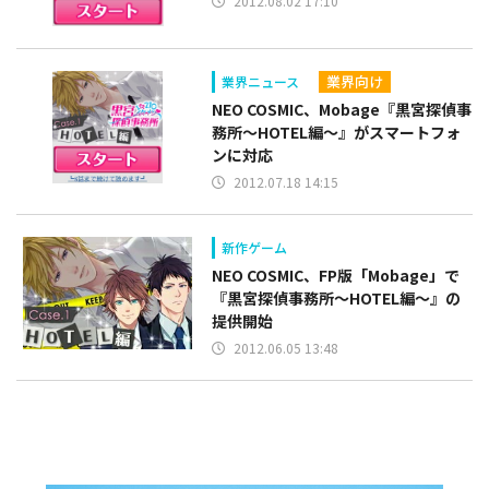
2012.08.02 17:10
業界向け
業界ニュース
NEO COSMIC、Mobage『黒宮探偵事
務所～HOTEL編～』がスマートフォ
ンに対応
2012.07.18 14:15
新作ゲーム
NEO COSMIC、FP版「Mobage」で
『黒宮探偵事務所～HOTEL編～』の
提供開始
2012.06.05 13:48