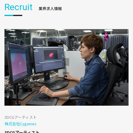
Recruit
業界求人情報
3DCGアーティスト
株式会社Cygames
3DCGアーティスト