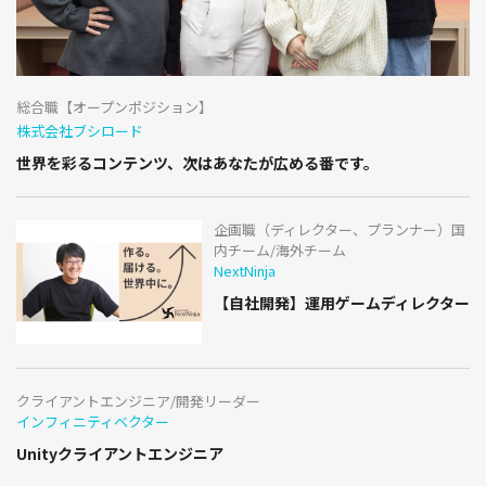
総合職【オープンポジション】
株式会社ブシロード
世界を彩るコンテンツ、次はあなたが広める番です。
企画職（ディレクター、プランナー）国
内チーム/海外チーム
NextNinja
【自社開発】運用ゲームディレクター
クライアントエンジニア/開発リーダー
インフィニティベクター
Unityクライアントエンジニア