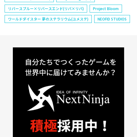
リバースブルー×リバースエンド(リバ×リバ)
Project Bloom
ワールドダイスター 夢のステラリウム(ユメステ)
NEOFID STUDIOS