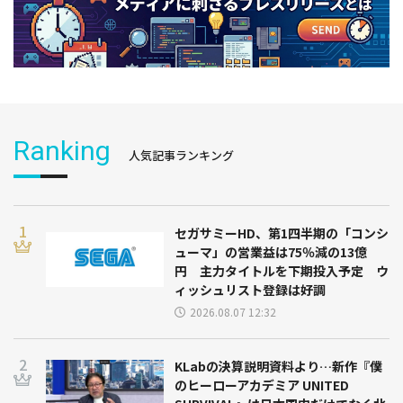
Ranking
人気記事ランキング
セガサミーHD、第1四半期の「コンシ
ューマ」の営業益は75％減の13億
円 主力タイトルを下期投入予定 ウ
ィッシュリスト登録は好調
2026.08.07 12:32
KLabの決算説明資料より…新作『僕
のヒーローアカデミア UNITED