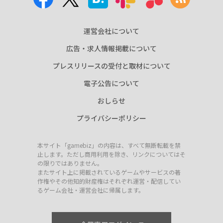
運営会社について
広告・求人情報掲載について
プレスリリースの受付と取材について
電子公告について
おしらせ
プライバシーポリシー
本サイト「gamebiz」の内容は、すべて無断転載を禁
止します。ただし商用利用を除き、リンクについてはそ
の限りではありません。
またサイト上に掲載されているゲームやサービスの著
作権やその他知的財産権はそれぞれ運営・配信してい
るゲーム会社・運営会社に帰属します。