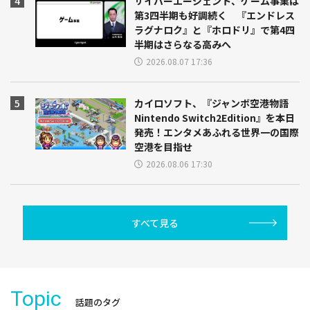
サイバーエージェント、ゲーム事業は
第3四半期も好調続く 『エンドレス
ラグナロク』と『ホロドリ』で第4四
半期はさらなる高みへ
2026.08.07 17:36
カイロソフト、『ジャンボ空港物語
Nintendo Switch2Edition』を本日
発売！エンタメあふれる世界一の国際
空港を目指せ
2026.08.06 17:30
すべて見る
Topic
話題のタグ