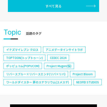
すべて見る
Topic
話題のタグ
イナズマイレブン クロス
アニメデータインサイトラボ
TOPTOON(トップトゥーン)
CEDEC 2024
ポッピュコム(POPUCOM)
Project Mugen(仮)
リバースブルー×リバースエンド(リバ×リバ)
Project Bloom
ワールドダイスター 夢のステラリウム(ユメステ)
NEOFID STUDIOS