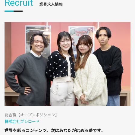
Recruit
業界求人情報
総合職【オープンポジション】
株式会社ブシロード
世界を彩るコンテンツ、次はあなたが広める番です。