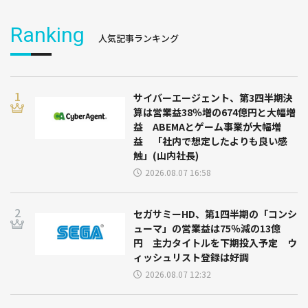
Ranking
人気記事ランキング
サイバーエージェント、第3四半期決
算は営業益38％増の674億円と大幅増
益 ABEMAとゲーム事業が大幅増
益 「社内で想定したよりも良い感
触」(山内社長)
2026.08.07 16:58
セガサミーHD、第1四半期の「コンシ
ューマ」の営業益は75％減の13億
円 主力タイトルを下期投入予定 ウ
ィッシュリスト登録は好調
2026.08.07 12:32