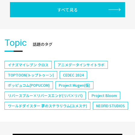
すべて見る
Topic
話題のタグ
イナズマイレブン クロス
アニメデータインサイトラボ
TOPTOON(トップトゥーン)
CEDEC 2024
ポッピュコム(POPUCOM)
Project Mugen(仮)
リバースブルー×リバースエンド(リバ×リバ)
Project Bloom
ワールドダイスター 夢のステラリウム(ユメステ)
NEOFID STUDIOS