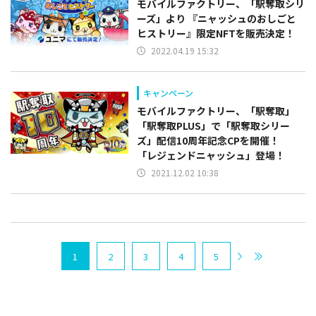
モバイルファクトリー、「駅奪取シリ
ーズ」より 『ニャッシュのおしごと
ヒストリー』限定NFTを販売決定！
2022.04.19 15:32
キャンペーン
モバイルファクトリー、「駅奪取」
「駅奪取PLUS」で「駅奪取シリー
ズ」配信10周年記念CPを開催！
「レジェンドニャッシュ」登場！
2021.12.02 10:38
1
2
3
4
5