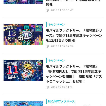
開催
2025.11.26 15:45
キャンペーン
モバイルファクトリー、「駅奪取シリ
ーズ」で配信13周年記念キャンペーン
を12月2日より開催
2024.11.27 17:32
キャンペーン
モバイルファクトリー、『駅奪取』
『駅奪取PLUS』で配信11周年記念キ
ャンペーンを開催！ 期間限定「アス
トロニャッシュ」も登場！
2022.12.02 11:35
BLC/NFT/メタバース