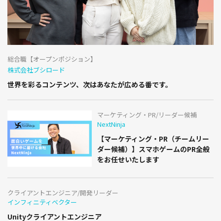
総合職【オープンポジション】
株式会社ブシロード
世界を彩るコンテンツ、次はあなたが広める番です。
マーケティング・PR/リーダー候補
NextNinja
【マーケティング・PR（チームリー
ダー候補）】スマホゲームのPR全般
をお任せいたします
クライアントエンジニア/開発リーダー
インフィニティベクター
Unityクライアントエンジニア