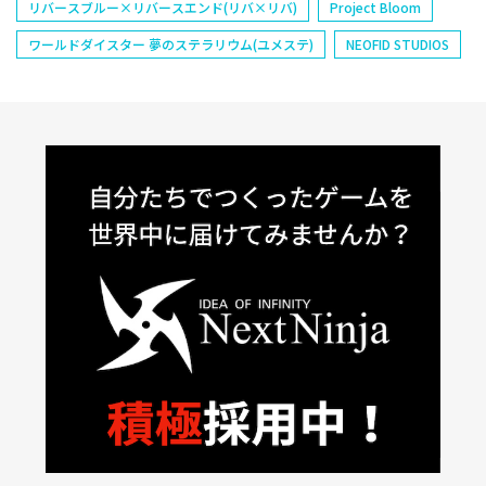
リバースブルー×リバースエンド(リバ×リバ)
Project Bloom
ワールドダイスター 夢のステラリウム(ユメステ)
NEOFID STUDIOS