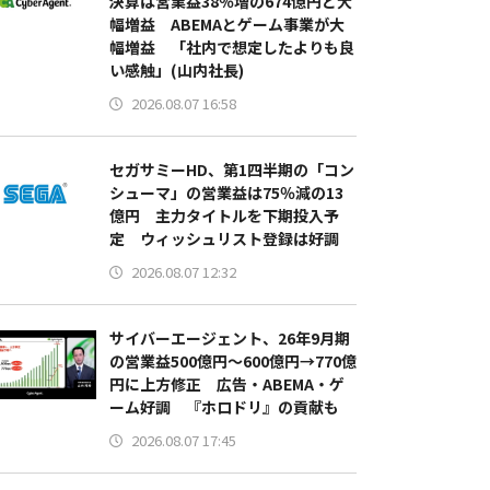
決算は営業益38％増の674億円と大
幅増益 ABEMAとゲーム事業が大
幅増益 「社内で想定したよりも良
い感触」(山内社長)
2026.08.07 16:58
セガサミーHD、第1四半期の「コン
シューマ」の営業益は75％減の13
億円 主力タイトルを下期投入予
定 ウィッシュリスト登録は好調
2026.08.07 12:32
サイバーエージェント、26年9月期
の営業益500億円～600億円→770億
円に上方修正 広告・ABEMA・ゲ
ーム好調 『ホロドリ』の貢献も
2026.08.07 17:45