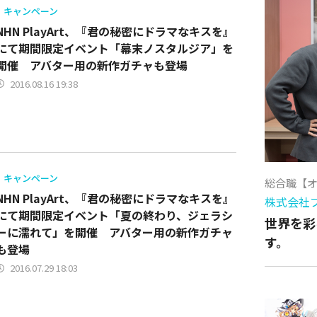
キャンペーン
NHN PlayArt、『君の秘密にドラマなキスを』
にて期間限定イベント「幕末ノスタルジア」を
開催 アバター用の新作ガチャも登場
2016.08.16 19:38
キャンペーン
総合職【
NHN PlayArt、『君の秘密にドラマなキスを』
株式会社
にて期間限定イベント「夏の終わり、ジェラシ
世界を彩
ーに濡れて」を開催 アバター用の新作ガチャ
す。
も登場
2016.07.29 18:03