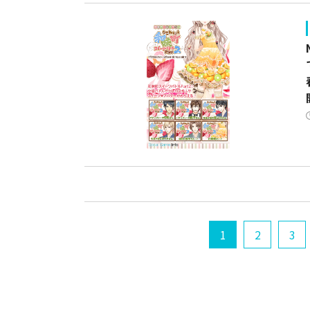
1
2
3