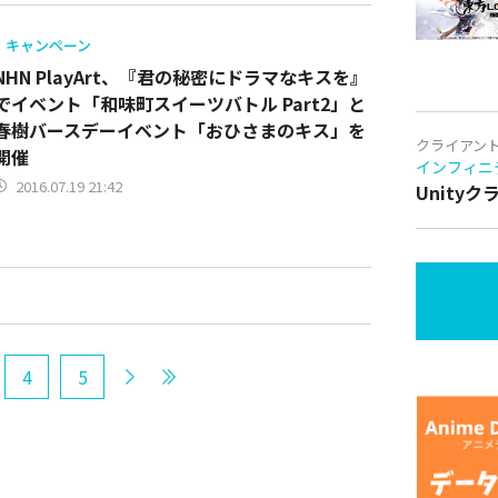
キャンペーン
NHN PlayArt、『君の秘密にドラマなキスを』
でイベント「和味町スイーツバトル Part2」と
春樹バースデーイベント「おひさまのキス」を
クライアン
開催
インフィニ
2016.07.19 21:42
Unity
4
5