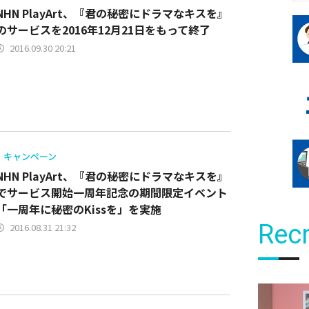
NHN PlayArt、『君の秘密にドラマなキスを』
のサービスを2016年12月21日をもって終了
2016.09.30 20:21
キャンペーン
NHN PlayArt、『君の秘密にドラマなキスを』
でサービス開始一周年記念の期間限定イベント
「一周年に秘密のKissを」を実施
Recr
2016.08.31 21:32