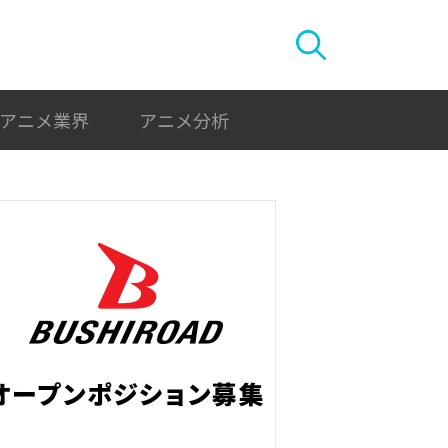
アニメ業界
アニメ分析