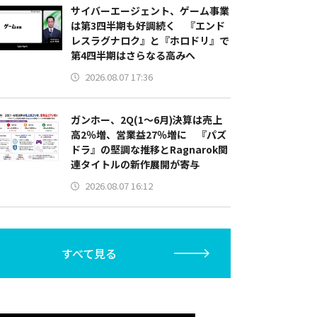
サイバーエージェント、ゲーム事業
は第3四半期も好調続く 『エンド
レスラグナロク』と『ホロドリ』で
第4四半期はさらなる高みへ
2026.08.07 17:36
ガンホー、2Q(1～6月)決算は売上
高2％増、営業益27％増に 『パズ
ドラ』の堅調な推移とRagnarok関
連タイトルの新作展開が寄与
2026.08.07 16:12
すべて見る