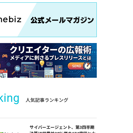
king
人気記事ランキング
サイバーエージェント、第3四半期