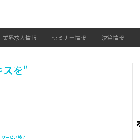
検索
カテゴリ選択
業界求人情報
セミナー情報
決算情報
キスを"
サービス終了