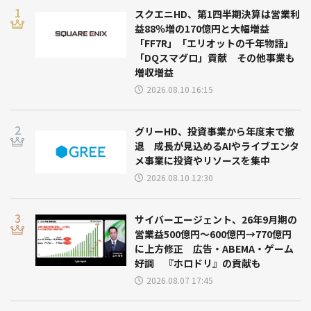
スクエニHD、第1四半期決算は営業利
益88％増の170億円と大幅増益
「FF7R」「エリオットの千年物語」
「DQスマグロ」貢献 その他事業も
増収増益
2026.08.10 16:15
グリーHD、投資事業から年度末で撤
退 成長が見込めるAIやライブエンタ
メ事業に投資やリソースを集中
2026.08.10 12:30
サイバーエージェント、26年9月期の
営業益500億円～600億円→770億円
に上方修正 広告・ABEMA・ゲーム
好調 『ホロドリ』の貢献も
2026.08.07 17:45