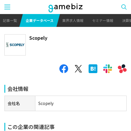
記事一覧
企業データベース
業界求人情報
セミナー情報
決算
Scopely
会社情報
会社名
Scopely
この企業の関連記事