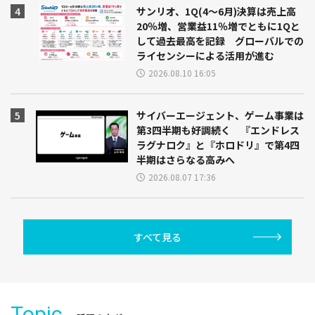
サンリオ、1Q(4～6月)決算は売上高
20％増、営業益11％増でともに1Qと
して過去最高を記録 グローバルでの
ライセンシーによる活用が進む
2026.08.10 16:05
サイバーエージェント、ゲーム事業は
第3四半期も好調続く 『エンドレス
ラグナロク』と『ホロドリ』で第4四
半期はさらなる高みへ
2026.08.07 17:36
すべて見る
Topic