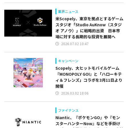
業界ニュース
米Scopely、東京を拠点とするゲーム
スタジオ「Studio AuKnow（スタジ
オ アノウ）」に戦略的出資 日本市
場に対する長期的な投資を展開へ
2026.07.02 10:47
キャンペーン
Scopely、大ヒットモバイルゲーム
『MONOPOLY GO!』と「ハローキテ
ィ＆フレンズ」コラボを3月11日より
開催
2026.03.02 18:06
ファイナンス
Niantic、『ポケモンGO』や『モン
スターハンターNow』などを手掛け