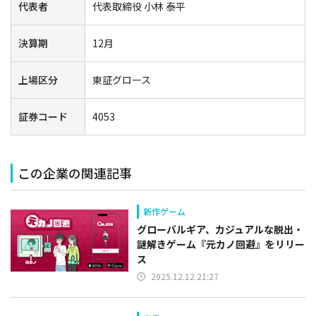
代表者
代表取締役 小林 泰平
決算期
12月
上場区分
東証グロース
証券コード
4053
この企業の関連記事
新作ゲーム
グローバルギア、カジュアルな脱出・
謎解きゲーム『元カノ回避』をリリー
ス
2025.12.12 21:27