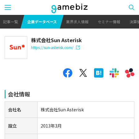
記事一覧
企業データベース
業界求人情報
セミナー情報
決算
株式会社Sun Asterisk
https://sun-asterisk.com/
会社情報
会社名
株式会社Sun Asterisk
設立
2013年3月