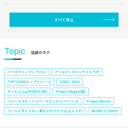
すべて見る
Topic
話題のタグ
イナズマイレブン クロス
アニメデータインサイトラボ
TOPTOON(トップトゥーン)
CEDEC 2024
ポッピュコム(POPUCOM)
Project Mugen(仮)
リバースブルー×リバースエンド(リバ×リバ)
Project Bloom
ワールドダイスター 夢のステラリウム(ユメステ)
NEOFID STUDIOS