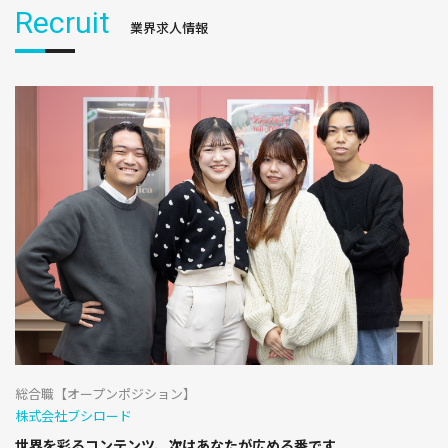
Recruit
業界求人情報
総合職【オープンポジション】
株式会社ブシロード
世界を彩るコンテンツ、次はあなたが広める番です。