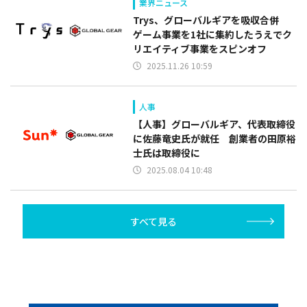
業界ニュース
Trys、グローバルギアを吸収合併
ゲーム事業を1社に集約したうえでク
リエイティブ事業をスピンオフ
2025.11.26 10:59
人事
【人事】グローバルギア、代表取締役
に佐藤竜史氏が就任 創業者の田原裕
士氏は取締役に
2025.08.04 10:48
すべて見る