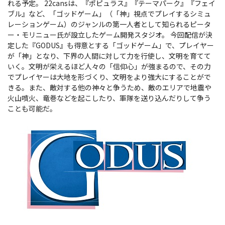
れる予定。
22cansは、『ポピュラス』『テーマパーク』『フェイ
ブル』など、「ゴッドゲーム」（「神」視点でプレイするシミュ
レーションゲーム）のジャンルの第一人者として知られるピータ
ー・モリニュー氏が設立したゲーム開発スタジオ。 今回配信が決
定した『GODUS』も得意とする「ゴッドゲーム」で、プレイヤー
が「神」となり、下界の人間に対して力を行使し、文明を育てて
いく。文明が栄えるほど人々の「信仰心」が強まるので、その力
でプレイヤーは大地を形づくり、文明をより強大にすることがで
きる。また、敵対する他の神々と争うため、敵のエリアで地震や
火山噴火、竜巻などを起こしたり、軍隊を送り込んだりして争う
ことも可能だ。