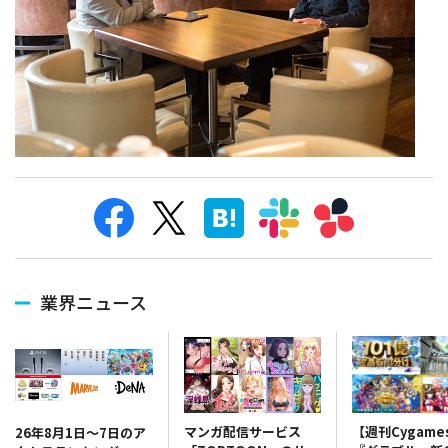
業界ニュース
マンガ配信サービス
【週刊Cygame
26年8月1日～7日のア