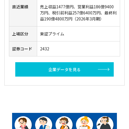
直近業績
売上収益1477億円、営業利益186億9400
万円、税引前利益257億6400万円、最終利
益190億4800万円（2026年3月期）
上場区分
東証プライム
証券コード
2432
企業データを見る