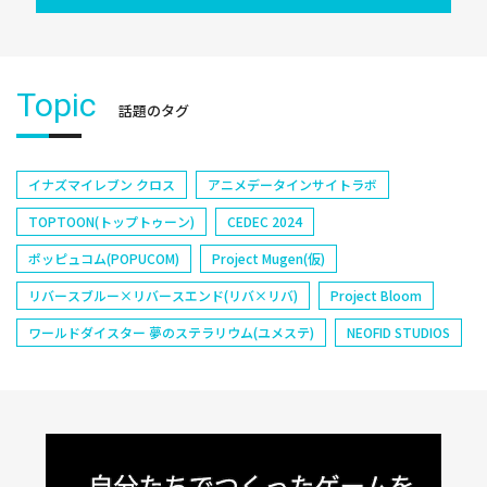
Topic
話題のタグ
イナズマイレブン クロス
アニメデータインサイトラボ
TOPTOON(トップトゥーン)
CEDEC 2024
ポッピュコム(POPUCOM)
Project Mugen(仮)
リバースブルー×リバースエンド(リバ×リバ)
Project Bloom
ワールドダイスター 夢のステラリウム(ユメステ)
NEOFID STUDIOS