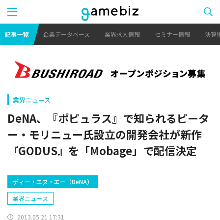
記事一覧
企業データベース
業界求人情報
セミナー情報
決算
業界ニュース
DeNA、『ポピュラス』で知られるピータ
ー・モリニュー氏設立の開発会社が新作
『GODUS』を「Mobage」で配信決定
ディー・エヌ・エー（DeNA）
業界ニュース
2013.05.21 17:31