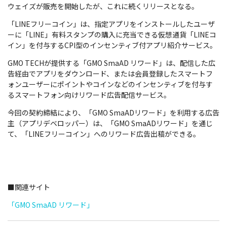
ウェイズが販売を開始したが、これに続くリリースとなる。
「LINEフリーコイン」は、指定アプリをインストールしたユーザ
ーに「LINE」有料スタンプの購入に充当できる仮想通貨「LINEコ
イン」を付与するCPI型のインセンティブ付アプリ紹介サービス。
GMO TECHが提供する「GMO SmaAD リワード」は、配信した広
告経由でアプリをダウンロード、または会員登録したスマートフ
ォンユーザーにポイントやコインなどのインセンティブを付与す
るスマートフォン向けリワード広告配信サービス。
今回の契約締結により、「GMO SmaADリワード」を利用する広告
主（アプリデベロッパー）は、「GMO SmaADリワード」を通じ
て、「LINEフリーコイン」へのリワード広告出稿ができる。
■関連サイト
「GMO SmaAD リワード」