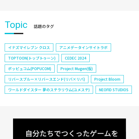
Topic
話題のタグ
イナズマイレブン クロス
アニメデータインサイトラボ
TOPTOON(トップトゥーン)
CEDEC 2024
ポッピュコム(POPUCOM)
Project Mugen(仮)
リバースブルー×リバースエンド(リバ×リバ)
Project Bloom
ワールドダイスター 夢のステラリウム(ユメステ)
NEOFID STUDIOS