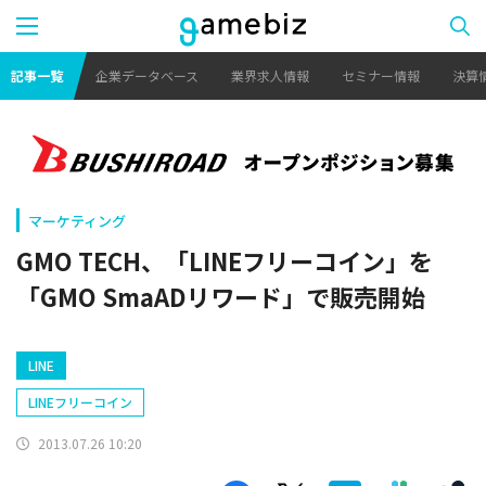
記事一覧
企業データベース
業界求人情報
セミナー情報
決算
マーケティング
GMO TECH、「LINEフリーコイン」を
「GMO SmaADリワード」で販売開始
LINE
LINEフリーコイン
2013.07.26 10:20