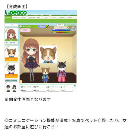
【育成画面】
※開発中画面となります
◎コミュニケーション機能が満載！写真でペット自慢したり、友
達のお部屋に遊びに行こう！