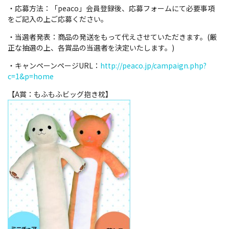
・応募方法：「peaco」会員登録後、応募フォームにて必要事項
をご記入の上ご応募ください。
・当選者発表：商品の発送をもって代えさせていただきます。(厳
正な抽選の上、各賞品の当選者を決定いたします。)
・キャンペーンページURL：
http://peaco.jp/campaign.php?
c=1&p=home
【A賞：もふもふビッグ抱き枕】