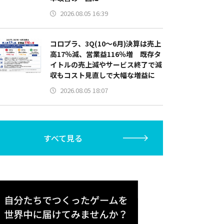
2026.08.05 16:39
コロプラ、3Q(10～6月)決算は売上
高17％減、営業益116％増 既存タ
イトルの売上減やサービス終了で減
収もコスト見直しで大幅な増益に
2026.08.05 18:07
すべて見る