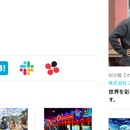
総合職【
株式会社
世界を彩
す。