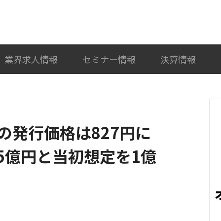
検索
カテゴリ選択
業界求人情報
セミナー情報
決算情報
の発行価格は827円に
5億円と当初想定を1億