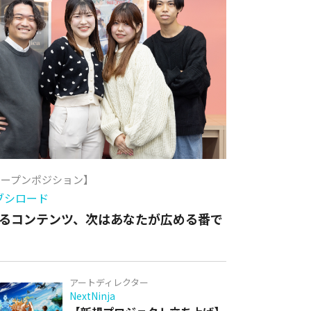
オープンポジション】
ブシロード
るコンテンツ、次はあなたが広める番で
アートディレクター
NextNinja