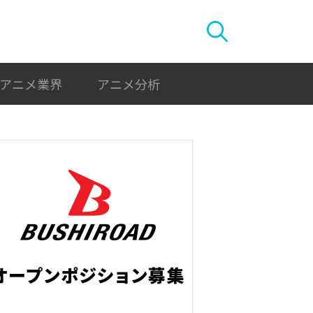
アニメ業界
アニメ分析