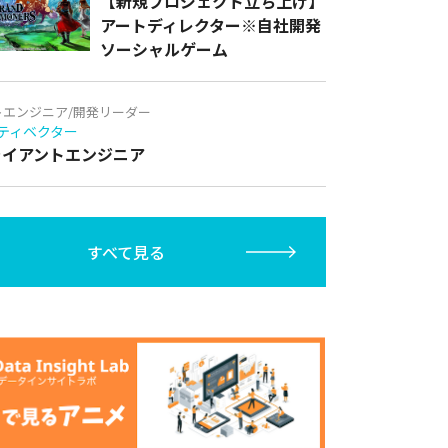
【新規プロジェクト立ち上げ】
アートディレクター※自社開発
ソーシャルゲーム
トエンジニア/開発リーダー
ティベクター
クライアントエンジニア
すべて見る