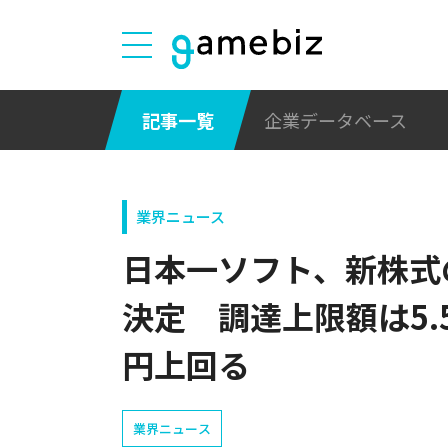
記事一覧
企業データベース
業界ニュース
日本一ソフト、新株式
決定 調達上限額は5.
円上回る
業界ニュース