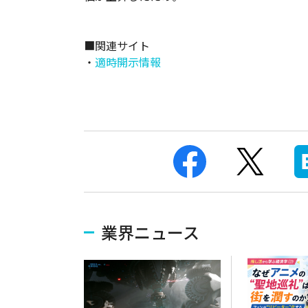
■関連サイト
・
適時開示情報
業界ニュース