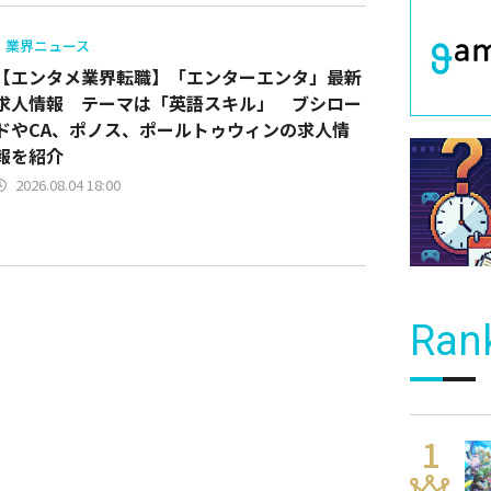
業界ニュース
【エンタメ業界転職】「エンターエンタ」最新
求人情報 テーマは「英語スキル」 ブシロー
ドやCA、ポノス、ポールトゥウィンの求人情
報を紹介
2026.08.04 18:00
Ran