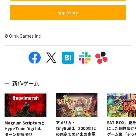
App Store
© Oink Games Inc.
新作ゲーム
アメリカ・
SAT-BOX、夏
Magnum Scriptumと
tinyBuild、2000年代
にした個性豊か
HypeTrain Digital、
の東京で思い出の家電
ゲーム集『ぶっ
ターン制抽出型