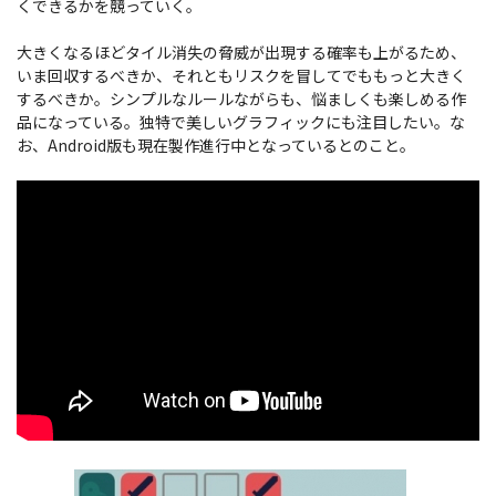
くできるかを競っていく。
大きくなるほどタイル消失の脅威が出現する確率も上がるため、
いま回収するべきか、それともリスクを冒してでももっと大きく
するべきか。シンプルなルールながらも、悩ましくも楽しめる作
品になっている。独特で美しいグラフィックにも注目したい。な
お、Android版も現在製作進行中となっているとのこと。