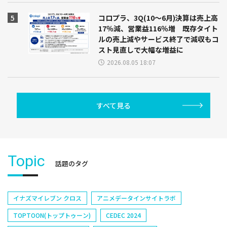
コロプラ、3Q(10～6月)決算は売上高
17％減、営業益116％増 既存タイト
ルの売上減やサービス終了で減収もコ
スト見直しで大幅な増益に
2026.08.05 18:07
すべて見る
Topic
話題のタグ
イナズマイレブン クロス
アニメデータインサイトラボ
TOPTOON(トップトゥーン)
CEDEC 2024