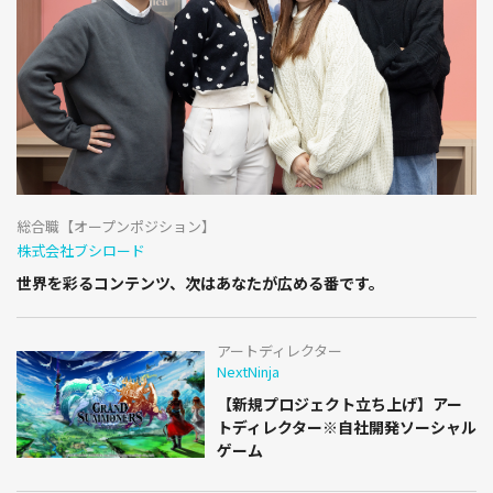
総合職【オープンポジション】
株式会社ブシロード
世界を彩るコンテンツ、次はあなたが広める番です。
アートディレクター
NextNinja
【新規プロジェクト立ち上げ】アー
トディレクター※自社開発ソーシャル
ゲーム