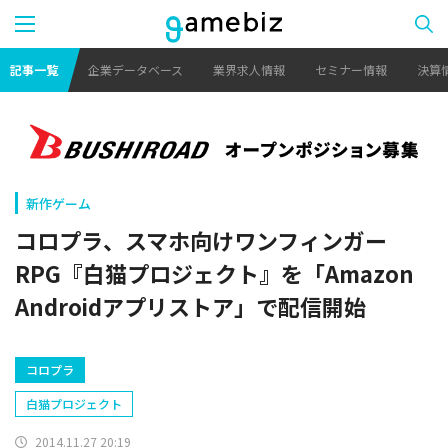
記事一覧
企業データベース
業界求人情報
セミナー情報
決算
新作ゲーム
コロプラ、スマホ向けワンフィンガー
RPG『白猫プロジェクト』を「Amazon
Androidアプリストア」で配信開始
コロプラ
白猫プロジェクト
2014.11.27 20:19