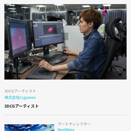
3DCGアーティスト
株式会社Cygames
3DCGアーティスト
アートディレクター
NextNinja