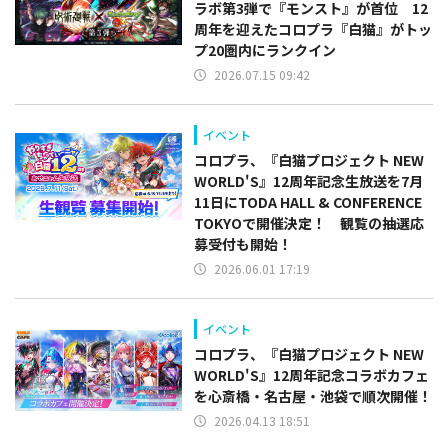
ラボ第3弾で『モンスト』が首位 12
周年を迎えたコロプラ『白猫』がトッ
プ20圏内にランクイン
2026.07.15 09:42
イベント
コロプラ、『白猫プロジェクト NEW
WORLD'S』12周年記念生放送を7月
11日にTODA HALL & CONFERENCE
TOKYOで開催決定！ 観覧の抽選応
募受付も開始！
2026.06.01 17:19
イベント
コロプラ、『白猫プロジェクト NEW
WORLD'S』12周年記念コラボカフェ
を心斎橋・名古屋・池袋で順次開催！
2026.04.13 18:51