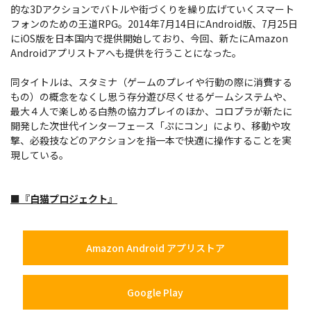
的な3Dアクションでバトルや街づくりを繰り広げていくスマート
フォンのための王道RPG。2014年7月14日にAndroid版、7月25日
にiOS版を日本国内で提供開始しており、今回、新たにAmazon
Androidアプリストアへも提供を行うことになった。
同タイトルは、スタミナ（ゲームのプレイや行動の際に消費する
もの）の概念をなくし思う存分遊び尽くせるゲームシステムや、
最大４人で楽しめる白熱の協力プレイのほか、コロプラが新たに
開発した次世代インターフェース「ぷにコン」により、移動や攻
撃、必殺技などのアクションを指一本で快適に操作することを実
現している。
■『白猫プロジェクト』
Amazon Android アプリストア
Google Play