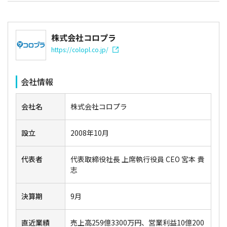
株式会社コロプラ
https://colopl.co.jp/
会社情報
会社名
株式会社コロプラ
設立
2008年10月
代表者
代表取締役社長 上席執行役員 CEO 宮本 貴
志
決算期
9月
直近業績
売上高259億3300万円、営業利益10億200