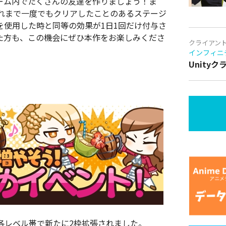
ーム内でたくさんの友達を作りましょう！ま
れまで一度でもクリアしたことのあるステージ
を使用した時と同等の効果が1日1回だけ付与さ
た方も、この機会にぜひ本作をお楽しみくださ
クライアン
インフィニ
Unity
各レベル帯で新たに2枠拡張されました。