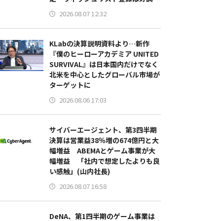
2026.08.07 12:32
KLabの決算説明資料より…新作
『僕のヒーローアカデミア UNITED
SURVIVAL』は日本国内だけでなく
北米を中心としたグローバル市場が
ターゲットに
2026.08.06 17:03
サイバーエージェント、第3四半期
決算は営業益38％増の674億円と大
幅増益 ABEMAとゲーム事業が大
幅増益 「社内で想定したよりも良
い感触」(山内社長)
2026.08.07 16:58
DeNA、第1四半期のゲーム事業は