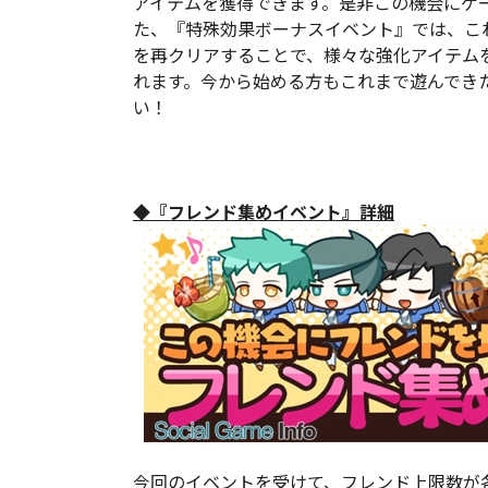
アイテムを獲得できます。是非この機会にゲ
た、『特殊効果ボーナスイベント』では、こ
を再クリアすることで、様々な強化アイテム
れます。今から始める方もこれまで遊んでき
い！
◆『フレンド集めイベント』詳細
今回のイベントを受けて、フレンド上限数が