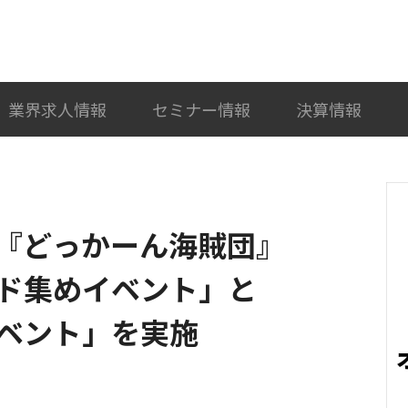
検索
カテゴリ選択
業界求人情報
セミナー情報
決算情報
『どっかーん海賊団』
ド集めイベント」と
ベント」を実施