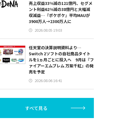
売上収益33%減の121億円、セグメ
ント利益62%減の38億円と大幅減
収減益…『ポケポケ』平均MAUが
3900万人→2300万人に
2026.08.05 19:03
任天堂の決算説明資料より…
Switch 2ソフトの自社商品タイト
ルを1ヵ月ごとに投入へ 9月は『フ
ァイアーエムブレム 万紫千紅』の発
売を予定
2026.08.06 16:41
すべて見る