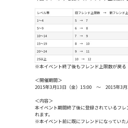
レベル帯
旧フレンド上限数 → 新フレンド
1～4
5 → 7
5～9
6 → 8
10～14
7 → 9
15～19
8 → 10
20～24
9 → 11
25以上
10 → 12
※本イベント終了後もフレンド上限数が戻る
＜開催期間＞
2015年3月13日（金）15:00 ～ 2015年3
＜内容＞
本イベント期間終了後に登録されているフレ
れます。
※本イベント前に既にフレンドになっていた