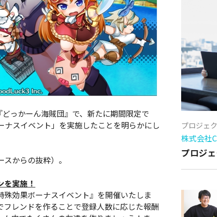
『どっかーん海賊団』で、新たに期間限定で
ーナスイベント」を実施したことを明らかにし
プロジェ
株式会社Cy
プロジェ
ースからの抜粋）。
ンを実施！
特殊効果ボーナスイベント』を開催いたしま
でフレンドを作ることで登録人数に応じた報酬