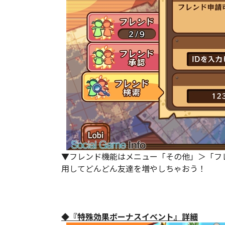
▼フレンド機能はメニュー「その他」＞「フ
用してどんどん友達を増やしちゃおう！
◆『特殊効果ボーナスイベント』詳細