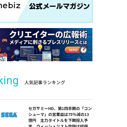
king
人気記事ランキング
セガサミーHD、第1四半期の「コン
シューマ」の営業益は75％減の13
億円 主力タイトルを下期投入予
定 ウィッシュリスト登録は好調