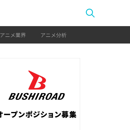
アニメ業界
アニメ分析