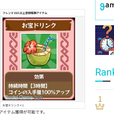
フレンド10人以上登録報酬アイテム
Ran
お宝ドリンク×1
アイテム獲得が可能です。