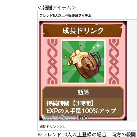
＜報酬アイテム＞
フレンド5人以上登録報酬アイテム
成長ドリンク×1
※フレンド10人以上登録の場合、両方の報酬