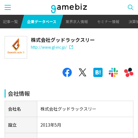
記事一覧
企業データベース
業界求人情報
セミナー情報
決算
株式会社グッドラックスリー
http://www.gl-inc.jp/
会社情報
会社名
株式会社グッドラックスリー
設立
2013年5月