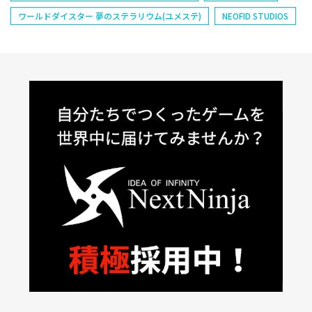
ワールドダイスター 夢のステラリウム(ユメステ)
NEOFID STUDIOS