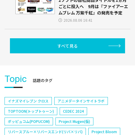
2ソフトの自社商品タイトルを1ヵ月
ごとに投入へ 9月は『ファイアーエ
ムブレム 万紫千紅』の発売を予定
2026.08.06 16:41
すべて見る
Topic
話題のタグ
イナズマイレブン クロス
アニメデータインサイトラボ
TOPTOON(トップトゥーン)
CEDEC 2024
ポッピュコム(POPUCOM)
Project Mugen(仮)
リバースブルー×リバースエンド(リバ×リバ)
Project Bloom