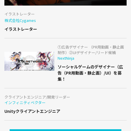
イラストレーター
株式会社Cygames
イラストレーター
①広告デザイナー （PR用動画・静止画
制作）②UIデザイナー/リード候補
NextNinja
ソーシャルゲームのデザイナー（広
告（PR用動画・静止画）/UI）を募
集！
クライアントエンジニア/開発リーダー
インフィニティベクター
Unityクライアントエンジニア