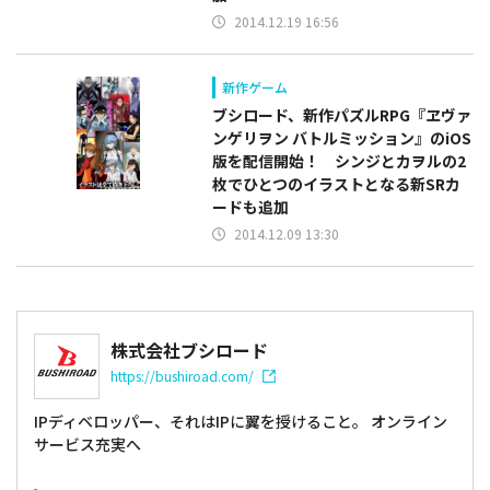
2014.12.19 16:56
新作ゲーム
ブシロード、新作パズルRPG『ヱヴァ
ンゲリヲン バトルミッション』のiOS
版を配信開始！ シンジとカヲルの2
枚でひとつのイラストとなる新SRカ
ードも追加
2014.12.09 13:30
株式会社ブシロード
https://bushiroad.com/
IPディベロッパー、それはIPに翼を授けること。 オンライン
サービス充実へ