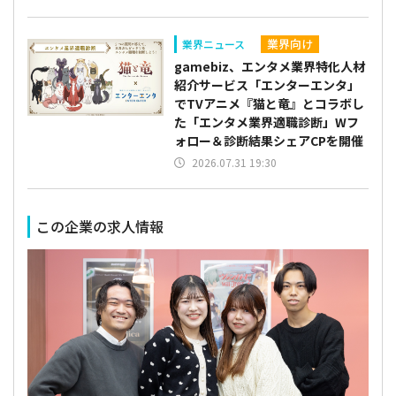
業界向け
業界ニュース
gamebiz、エンタメ業界特化人材
紹介サービス「エンターエンタ」
でTVアニメ『猫と竜』とコラボし
た「エンタメ業界適職診断」Wフ
ォロー＆診断結果シェアCPを開催
2026.07.31 19:30
この企業の求人情報