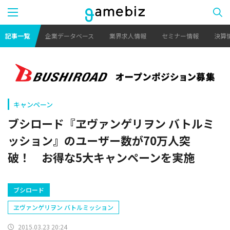
記事一覧
企業データベース
業界求人情報
セミナー情報
決算
キャンペーン
ブシロード『ヱヴァンゲリヲン バトルミ
ッション』のユーザー数が70万人突
破！ お得な5大キャンペーンを実施
ブシロード
ヱヴァンゲリヲン バトルミッション
2015.03.23 20:24