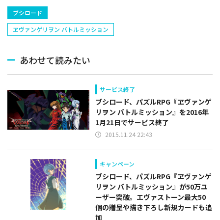
ブシロード
ヱヴァンゲリヲン バトルミッション
あわせて読みたい
サービス終了
ブシロード、パズルRPG『ヱヴァンゲ
リヲン バトルミッション』を2016年
1月21日でサービス終了
2015.11.24 22:43
キャンペーン
ブシロード、パズルRPG『ヱヴァンゲ
リヲン バトルミッション』が50万ユ
ーザー突破。エヴァストーン最大50
個の贈呈や描き下ろし新規カードも追
加