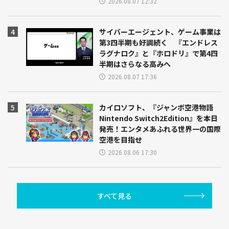
2026.08.07 12:32
サイバーエージェント、ゲーム事業は
第3四半期も好調続く 『エンドレス
ラグナロク』と『ホロドリ』で第4四
半期はさらなる高みへ
2026.08.07 17:36
カイロソフト、『ジャンボ空港物語
Nintendo Switch2Edition』を本日
発売！エンタメあふれる世界一の国際
空港を目指せ
2026.08.06 17:30
すべて見る