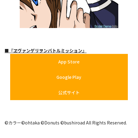
■『ヱヴァンゲリヲンバトルミッション』
App Store
Google Play
公式サイト
©カラー©ohtaka ©Donuts ©bushiroad All Rights Reserved.