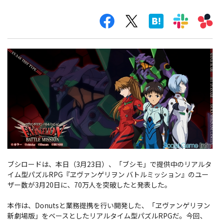
ブシロードは、本日（3月23日）、「ブシモ」で提供中のリアルタ
イム型パズルRPG『ヱヴァンゲリヲン バトルミッション』のユー
ザー数が3月20日に、70万人を突破したと発表した。
本作は、Donutsと業務提携を行い開発した、「ヱヴァンゲリヲン
新劇場版」をベースとしたリアルタイム型パズルRPGだ。今回、