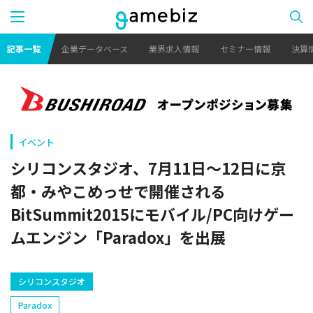
記事一覧
企業データベース
業界求人情報
セミナー情報
決算
イベント
シリコンスタジオ、7月11日～12日に京
都・みやこめっせで開催される
BitSummit2015にモバイル/PC向けゲー
ムエンジン「Paradox」を出展
シリコンスタジオ
Paradox