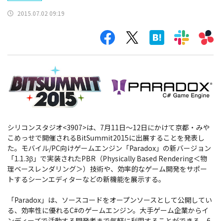
2015.07.02 09:19
シリコンスタジオ<3907>は、7月11日～12日にかけて京都・みや
こめっせで開催されるBitSummit2015に出展することを発表し
た。モバイル/PC向けゲームエンジン「Paradox」の新バージョン
「1.1.3β」で実装されたPBR（Physically Based Rendering＜物
理ベースレンダリング＞）技術や、効率的なゲーム開発をサポー
トするシーンエディターなどの新機能を展示する。
「Paradox」は、ソースコードをオープンソースとして公開してい
る、効率性に優れるC#のゲームエンジン。大手ゲーム企業からイ
ンディーズで活動する開発者まで気軽に利用することができる。6