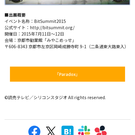
■出展概要
イベント名称：BitSummit2015
公式サイト：http://bitsummit.org/
開催日：2015年7月11日～12日
会場：京都市勧業館「みやこめっせ」
〒606-8343 京都市左京区岡崎成勝寺町 9-1（二条通東大路東入）
「Paradox」
©読売テレビ／シリコンスタジオ All rights reserved.