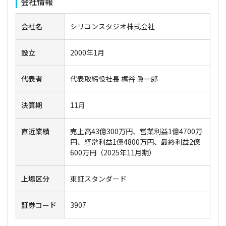
会社情報
会社名
シリコンスタジオ株式会社
設立
2000年1月
代表者
代表取締役社長 梶谷 眞一郎
決算期
11月
直近業績
売上高43億300万円、営業利益1億4700万
円、経常利益1億4800万円、最終利益2億
600万円（2025年11月期）
上場区分
東証スタンダード
証券コード
3907