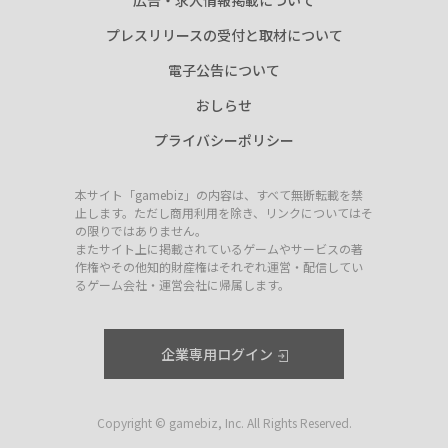
広告・求人情報掲載について
プレスリリースの受付と取材について
電子公告について
おしらせ
プライバシーポリシー
本サイト「gamebiz」の内容は、すべて無断転載を禁
止します。ただし商用利用を除き、リンクについてはそ
の限りではありません。
またサイト上に掲載されているゲームやサービスの著
作権やその他知的財産権はそれぞれ運営・配信してい
るゲーム会社・運営会社に帰属します。
企業専用ログイン
Copyright © gamebiz, Inc. All Rights Reserved.