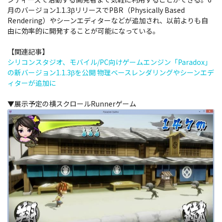
月のバージョン1.1.3βリリースでPBR（Physically Based
Rendering）やシーンエディターなどが追加され、以前よりも自
由に効率的に開発することが可能になっている。
【関連記事】
シリコンスタジオ、モバイル/PC向けゲームエンジン「Paradox」
の新バージョン1.1.3βを公開 物理ベースレンダリングやシーンエデ
ィターが追加に
▼展示予定の横スクロールRunnerゲーム