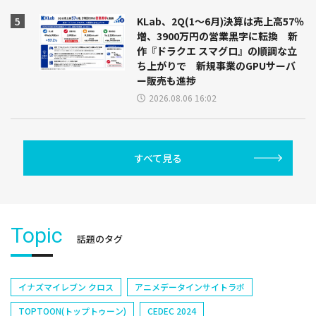
KLab、2Q(1～6月)決算は売上高57％
増、3900万円の営業黒字に転換 新
作『ドラクエ スマグロ』の順調な立
ち上がりで 新規事業のGPUサーバ
ー販売も進捗
2026.08.06 16:02
すべて見る
Topic
話題のタグ
イナズマイレブン クロス
アニメデータインサイトラボ
TOPTOON(トップトゥーン)
CEDEC 2024