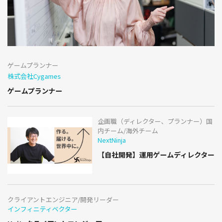
ゲームプランナー
株式会社Cygames
ゲームプランナー
企画職（ディレクター、プランナー）国
内チーム/海外チーム
NextNinja
【自社開発】運用ゲームディレクター
クライアントエンジニア/開発リーダー
インフィニティベクター