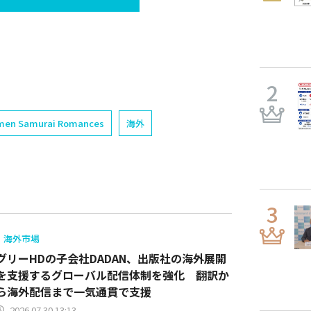
kemen Samurai Romances
海外
海外市場
グリーHDの子会社DADAN、出版社の海外展開
を支援するグローバル配信体制を強化 翻訳か
ら海外配信まで一気通貫で支援
2026.07.30 13:13