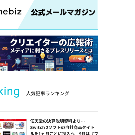
king
人気記事ランキング
任天堂の決算説明資料より…
Switch 2ソフトの自社商品タイト
ルを1ヵ月ごとに投入へ 9月は『フ