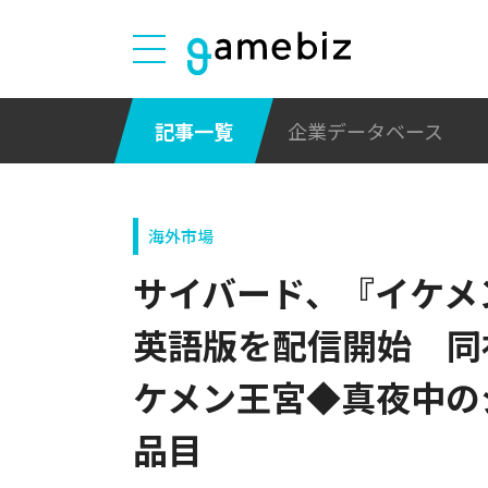
記事一覧
企業データベース
海外市場
サイバード、『イケメ
英語版を配信開始 同
ケメン王宮◆真夜中の
品目