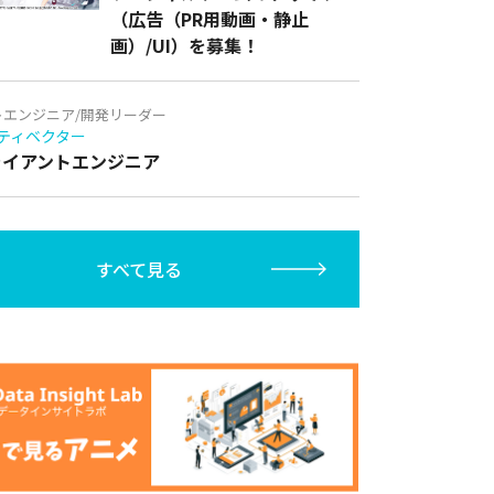
（広告（PR用動画・静止
画）/UI）を募集！
トエンジニア/開発リーダー
ティベクター
クライアントエンジニア
すべて見る