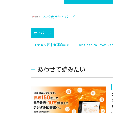
株式会社サイバード
サイバード
イケメン幕末◆運命の恋
Destined to Love: I
あわせて読みたい