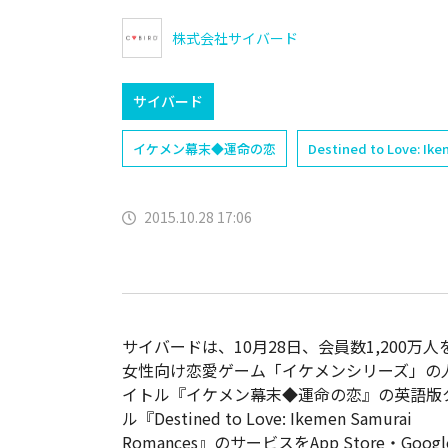
株式会社サイバード
サイバード
イケメン幕末◆運命の恋
Destined to Love: I
2015.10.28 17:06
サイバードは、10月28日、会員数1,200万人
女性向け恋愛ゲーム「イケメンシリーズ」の
イトル『イケメン幕末◆運命の恋』の英語版
ル『Destined to Love: Ikemen Samurai
Romances』のサービスをApp Store・Google