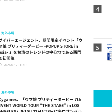
海外市場
サイバーエージェント、期間限定イベント「ウ
マ娘 プリティーダービー -POPUP STORE in
Asia- 」を台湾のトレンドの中心地である西門
で初開催
2026.07.21 18:13
海外市場
Cygames、「ウマ娘 プリティーダービー 7th
EVENT WORLD TOUR “THE STAGE” in LOS
ANGELES」を10月22日と23日に米ロサンゼル