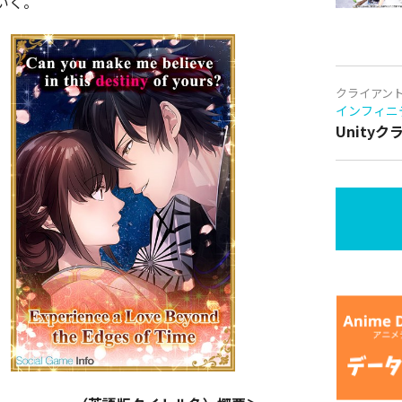
いく。
クライアン
インフィニ
Unity