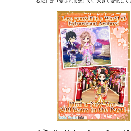
る恋」か「愛される恋」か、大きく変化して