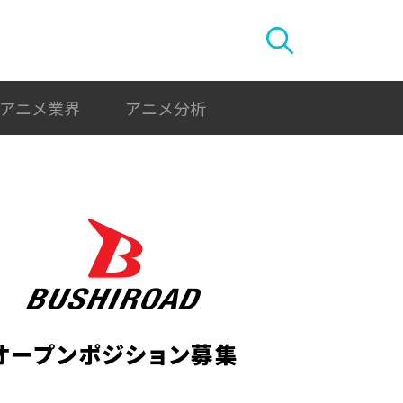
アニメ業界
アニメ分析