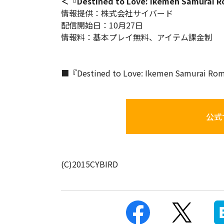
＜『Destined to Love: Ikemen Sam
情報提供：株式会社サイバード
配信開始日：10月27日
情報料：基本プレイ無料、アイテム課金制
■『Destined to Love: Ikemen Samurai Ro
公式
(C)2015CYBIRD