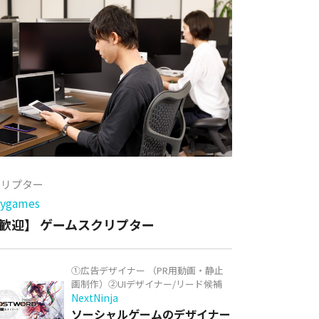
クリプター
games
歓迎】 ゲームスクリプター
①広告デザイナー （PR用動画・静止
画制作）②UIデザイナー/リード候補
NextNinja
ソーシャルゲームのデザイナー