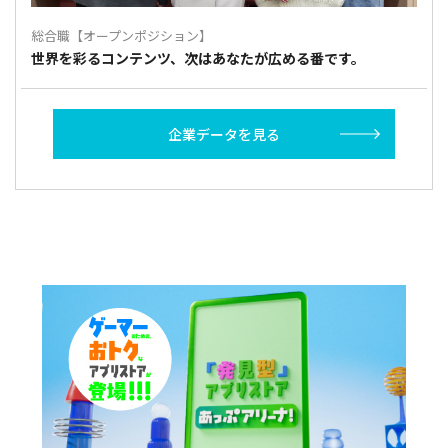
総合職【オープンポジション】
世界を彩るコンテンツ、次はあなたが広める番です。
企業データを見る