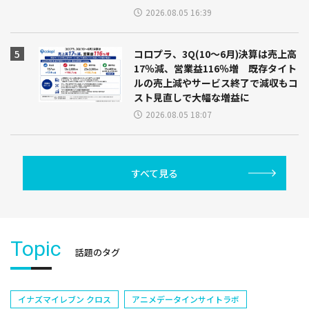
2026.08.05 16:39
コロプラ、3Q(10～6月)決算は売上高
17％減、営業益116％増 既存タイト
ルの売上減やサービス終了で減収もコ
スト見直しで大幅な増益に
2026.08.05 18:07
すべて見る
Topic
話題のタグ
イナズマイレブン クロス
アニメデータインサイトラボ