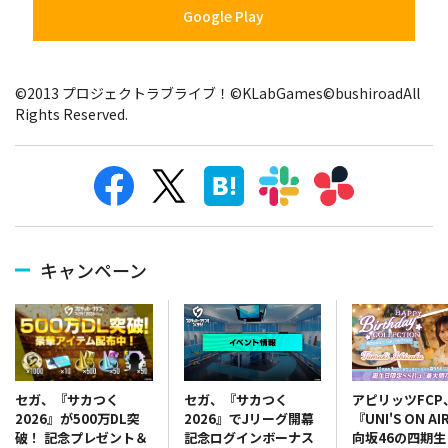
Google Play
©2013 プロジェクトラブライブ！©KLabGames©bushiroadAll
Rights Reserved.
キャンペーン
セガ、『サカつく
アピリッツFCP
セガ、『サカつく
2026』でJリーグ開幕
『UNI'S ON A
2026』が500万DL突
記念ログインボーナス
向坂46の四期
破！ 記念プレゼント＆