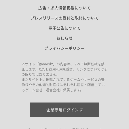
広告・求人情報掲載について
プレスリリースの受付と取材について
電子公告について
おしらせ
プライバシーポリシー
本サイト「gamebiz」の内容は、すべて無断転載を禁
止します。ただし商用利用を除き、リンクについてはそ
の限りではありません。
またサイト上に掲載されているゲームやサービスの著
作権やその他知的財産権はそれぞれ運営・配信してい
るゲーム会社・運営会社に帰属します。
企業専用ログイン