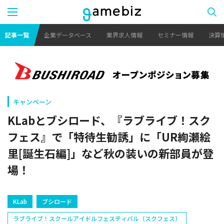
記事一覧
企業データベース
業界求人情報
セミナー情報
決算
キャンペーン
KLabとブシロード、『ラブライブ！スク
フェス』で「特待生勧誘」に「UR絢瀬絵
里[誕生石編]」など秋の装いの新部員が登
場！
KLab
ブシロード
ラブライブ！スクールアイドルフェスティバル（スクフェス）