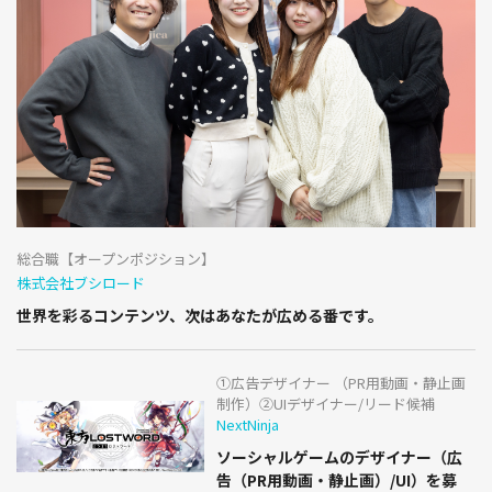
総合職【オープンポジション】
株式会社ブシロード
世界を彩るコンテンツ、次はあなたが広める番です。
①広告デザイナー （PR用動画・静止画
制作）②UIデザイナー/リード候補
NextNinja
ソーシャルゲームのデザイナー（広
告（PR用動画・静止画）/UI）を募