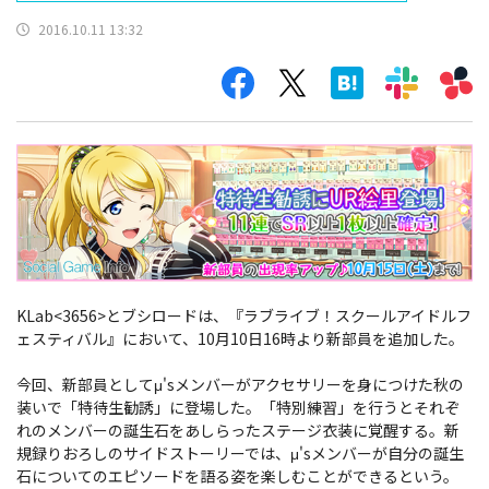
2016.10.11 13:32
KLab<3656>とブシロードは、『ラブライブ！スクールアイドルフ
ェスティバル』において、10月10日16時より新部員を追加した。
今回、新部員としてμ'sメンバーがアクセサリーを身につけた秋の
装いで「特待生勧誘」に登場した。「特別練習」を行うとそれぞ
れのメンバーの誕生石をあしらったステージ衣装に覚醒する。新
規録りおろしのサイドストーリーでは、μ'sメンバーが自分の誕生
石についてのエピソードを語る姿を楽しむことができるという。