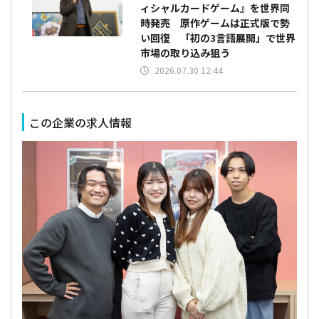
ィシャルカードゲーム』を世界同
時発売 原作ゲームは正式版で勢
い回復 「初の3言語展開」で世界
市場の取り込み狙う
2026.07.30 12:44
この企業の求人情報