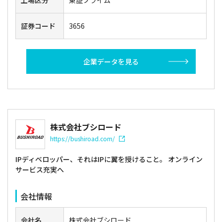
上場区分
東証プライム
証券コード
3656
企業データを見る
株式会社ブシロード
https://bushiroad.com/
IPディベロッパー、それはIPに翼を授けること。 オンライン
サービス充実へ
会社情報
会社名
株式会社ブシロード