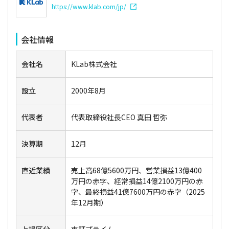
https://www.klab.com/jp/
会社情報
会社名
KLab株式会社
設立
2000年8月
代表者
代表取締役社長CEO 真田 哲弥
決算期
12月
直近業績
売上高68億5600万円、営業損益13億400
万円の赤字、経常損益14億2100万円の赤
字、最終損益41億7600万円の赤字（2025
年12月期）