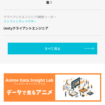
集！
クライアントエンジニア/開発リーダー
インフィニティベクター
Unityクライアントエンジニア
すべて見る