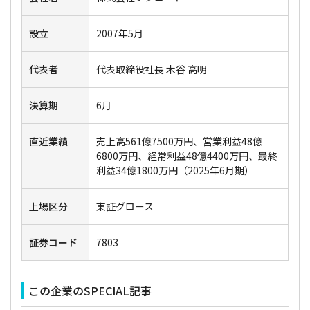
設立
2007年5月
代表者
代表取締役社長 木谷 高明
決算期
6月
直近業績
売上高561億7500万円、営業利益48億
6800万円、経常利益48億4400万円、最終
利益34億1800万円（2025年6月期）
上場区分
東証グロース
証券コード
7803
この企業のSPECIAL記事