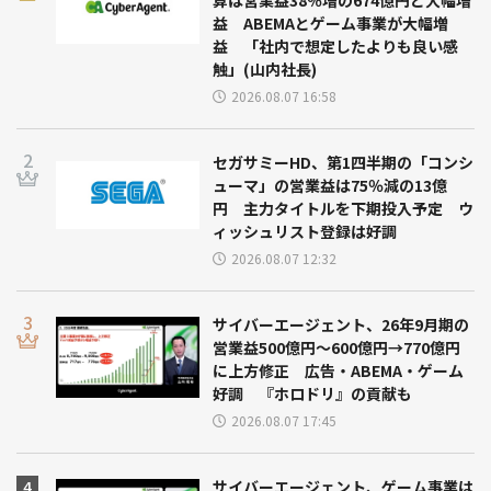
益 ABEMAとゲーム事業が大幅増
益 「社内で想定したよりも良い感
触」(山内社長)
2026.08.07 16:58
セガサミーHD、第1四半期の「コンシ
ューマ」の営業益は75％減の13億
円 主力タイトルを下期投入予定 ウ
ィッシュリスト登録は好調
2026.08.07 12:32
サイバーエージェント、26年9月期の
営業益500億円～600億円→770億円
に上方修正 広告・ABEMA・ゲーム
好調 『ホロドリ』の貢献も
2026.08.07 17:45
サイバーエージェント、ゲーム事業は