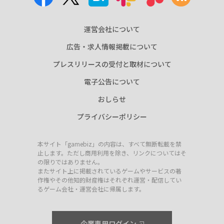
運営会社について
広告・求人情報掲載について
プレスリリースの受付と取材について
電子公告について
おしらせ
プライバシーポリシー
本サイト「gamebiz」の内容は、すべて無断転載を禁
止します。ただし商用利用を除き、リンクについてはそ
の限りではありません。
またサイト上に掲載されているゲームやサービスの著
作権やその他知的財産権はそれぞれ運営・配信してい
るゲーム会社・運営会社に帰属します。
企業専用ログイン