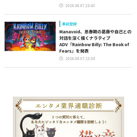
2026.08.07 23:43
事前登録
Manavoid、思春期の葛藤や自己との
対話を深く描くナラティブ
ADV『Rainbow Billy: The Book of
Fears』を発表
2026.08.07 23:34