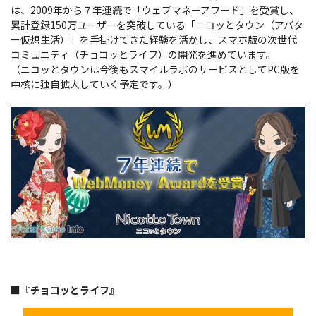
は、2009年から７年連続で「ウェブマネーアワード」を受賞し、
累計登録150万ユーザーを突破している「ニコッとタウン（アバタ
ー仮想生活）」を手掛けてきた経験を活かし、スマホ版の次世代
コミュニティ（チョコッとライフ）の開発を進めています。
（ニコッとタウンは今後もスマイルラボのサービスとしてPC版を
中核に独自拡大していく予定です。）
■『チョコッとライフ』