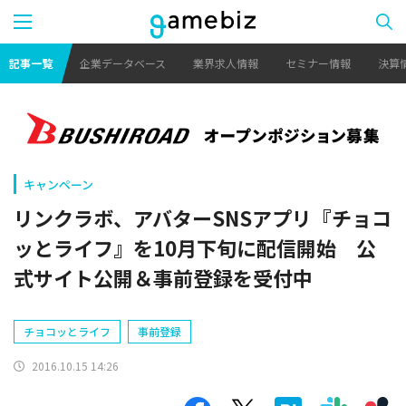
記事一覧
企業データベース
業界求人情報
セミナー情報
決算
キャンペーン
リンクラボ、アバターSNSアプリ『チョコ
ッとライフ』を10月下旬に配信開始 公
式サイト公開＆事前登録を受付中
チョコッとライフ
事前登録
2016.10.15 14:26