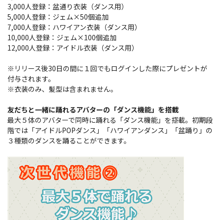
3,000人登録：盆通り衣装（ダンス用）
5,000人登録：ジェム×50個追加
7,000人登録：ハワイアン衣装（ダンス用）
10,000人登録：ジェム×100個追加
12,000人登録：アイドル衣装（ダンス用）
※リリース後30日の間に１回でもログインした際にプレゼントが
付与されます。
※衣装のみ、髪型は含まれません。
友だちと一緒に踊れるアバターの「ダンス機能」を搭載
最大５体のアバターで同時に踊れる「ダンス機能」を搭載。初期段
階では「アイドルPOPダンス」「ハワイアンダンス」「盆踊り」の
３種類のダンスを踊ることができます。