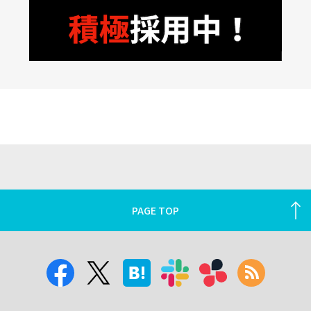
PAGE TOP