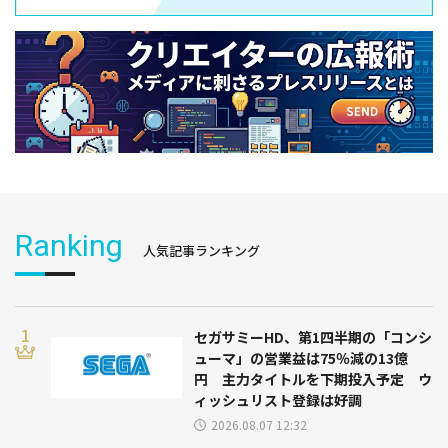
Ranking
人気記事ランキング
セガサミーHD、第1四半期の「コンシ
ューマ」の営業益は75％減の13億
円 主力タイトルを下期投入予定 ウ
ィッシュリスト登録は好調
2026.08.07 12:32