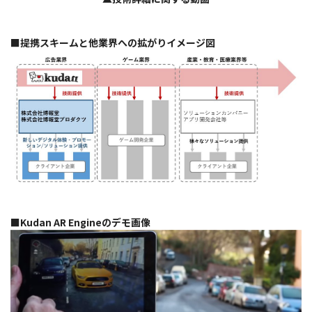
■提携スキームと他業界への拡がりイメージ図
■Kudan AR Engineのデモ画像