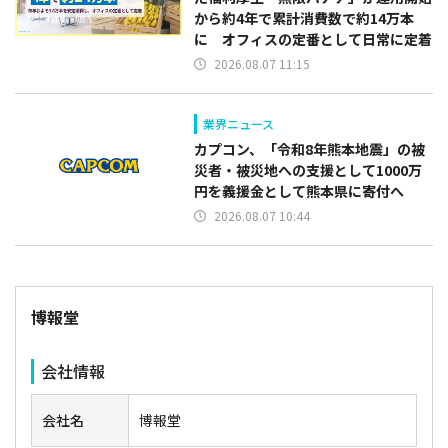
から約4年で累計消費数で約14万本
に オフィスの定番として日常に定着
2026.08.07 11:15
業界ニュース
カプコン、「令和8年熊本地震」の被
災者・被災地への支援として1000万
円を義援金として熊本県に寄付へ
2026.08.07 10:44
博報堂
会社情報
会社名
博報堂