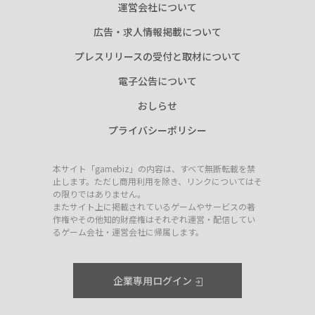
運営会社について
広告・求人情報掲載について
プレスリリースの受付と取材について
電子公告について
おしらせ
プライバシーポリシー
本サイト「gamebiz」の内容は、すべて無断転載を禁
止します。ただし商用利用を除き、リンクについてはそ
の限りではありません。
またサイト上に掲載されているゲームやサービスの著
作権やその他知的財産権はそれぞれ運営・配信してい
るゲーム会社・運営会社に帰属します。
企業専用ログイン