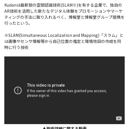
Kudanは最新鋭の空間認識技術(SLAM※)を有する企業で、独自の
AR技術を活用した新たなデジタル体験をプロモーションやマーケ
ティングの手法に取り入れるべく、博報堂と博報堂グループ提携を
行ったという。
※SLAM(Simultaneous Localization and Mapping)「スラム」と
は画像やセンサ情報等から自己位置の推定と環境地図の作成を同
時に行う技術
▲技術詳細に関する動画