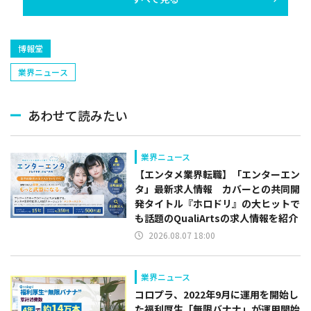
博報堂
業界ニュース
あわせて読みたい
業界ニュース
【エンタメ業界転職】「エンターエン
タ」最新求人情報 カバーとの共同開
発タイトル『ホロドリ』の大ヒットで
も話題のQualiArtsの求人情報を紹介
2026.08.07 18:00
業界ニュース
コロプラ、2022年9月に運用を開始し
た福利厚生「無限バナナ」が運用開始