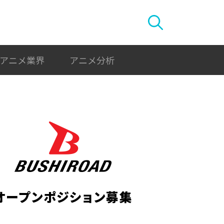
アニメ業界
アニメ分析