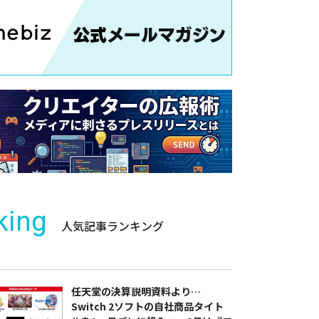
king
人気記事ランキング
任天堂の決算説明資料より…
Switch 2ソフトの自社商品タイト