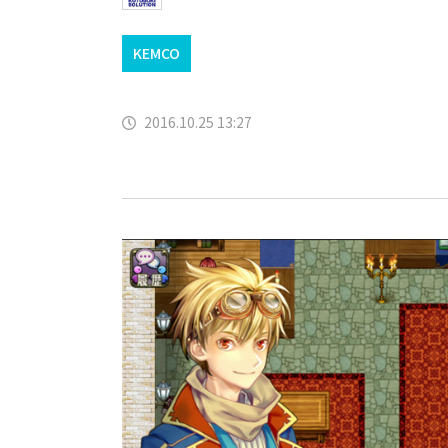
KEMCO
2016.10.25 13:27