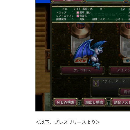
＜以下、プレスリリースより＞