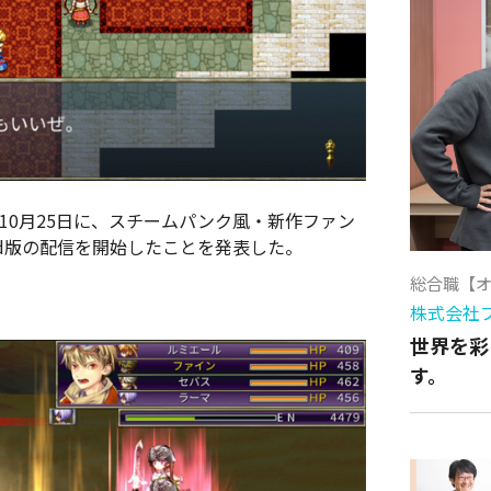
10月25日に、スチームパンク風・新作ファン
oid版の配信を開始したことを発表した。
総合職【
株式会社
世界を彩
す。