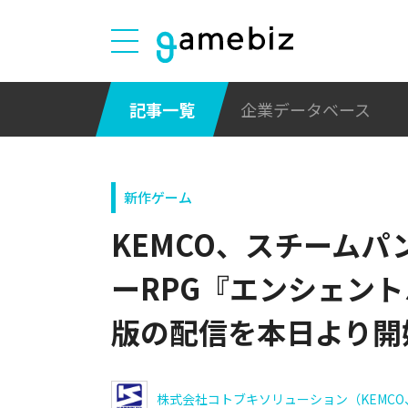
記事一覧
企業データベース
新作ゲーム
KEMCO、スチーム
ーRPG『エンシェントハ
版の配信を本日より開
株式会社コトブキソリューション（KEMCO