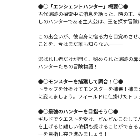
●○「エンシェントハンター」概要○●
古代遺跡の探索中に消息を絶った、時の王。
しのハンターである主人公は、王を探す冒険
この出会いが、彼自身に宿る力を目覚めさせ
ことを、今はまだ誰も知らない―――。
選ばれし者だけが開く、秘められた遺跡の扉
ハンターたちの冒険物語！
●○モンスターを捕獲して調合！○●
トラップを仕掛けてモンスターを捕獲！捕ま
に変えましょう。フィールドに仕掛けたトラ
●○最強のハンターを目指そう○●
ギルドでクエストを受け、どんどんこなして
を上げると難しい依頼も受けることができる
ーを目指し突き進みましょう！