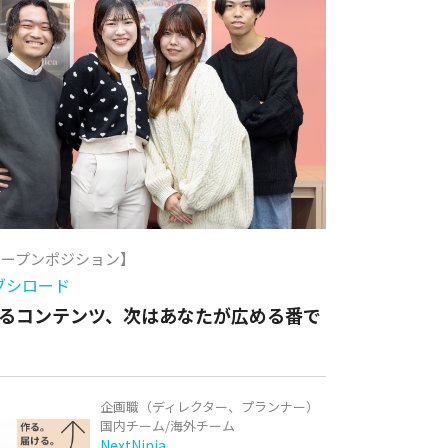
オープンポジション】
ブシロード
るコンテンツ、次はあなたが広める番で
企画職（ディレクター、プランナー）
国内チーム/海外チーム
NextNinja