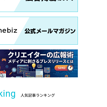
king
人気記事ランキング