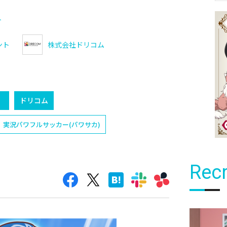
ト
ント
株式会社ドリコム
）
ドリコム
実況パワフルサッカー(パワサカ)
Recr