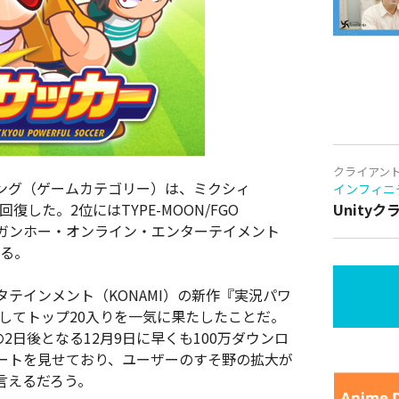
クライアン
上ランキング（ゲームカテゴリー）は、ミクシィ
インフィニ
復した。2位にはTYPE-MOON/FGO
Unity
』、3位にはガンホー・オンライン・エンターテイメント
いる。
テインメント（KONAMI）の新作『実況パワ
そしてトップ20入りを一気に果たしたことだ。
2日後となる12月9日に早くも100万ダウンロ
ートを見せており、ユーザーのすそ野の拡大が
言えるだろう。