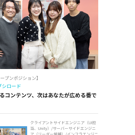
オープンポジション】
ブシロード
るコンテンツ、次はあなたが広める番で
クライアントサイドエンジニア（UI担
当、Unity）/サーバーサイドエンジニ
ア（リーダー候補）/インフラエンジニ