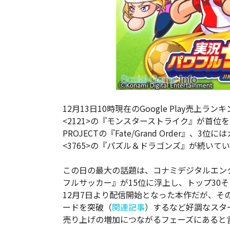
12月13日10時現在のGoogle Play売
<2121>の『モンスターストライク』が首位を回
PROJECTの『Fate/Grand Order
<3765>の『パズル＆ドラゴンズ』が続いて
この日の最大の話題は、コナミデジタルエンタ
フルサッカー』が15位に浮上し、トップ30
12月7日より配信開始となった本作だが、その
ードを突破（
関連記事
）するなど好調なスタ
売り上げの増加につながるフェーズにあると