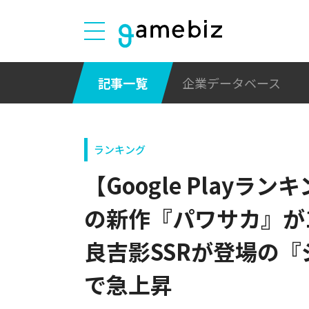
記事一覧
企業データベース
ランキング
【Google Playランキ
の新作『パワサカ』が
良吉影SSRが登場の『
で急上昇