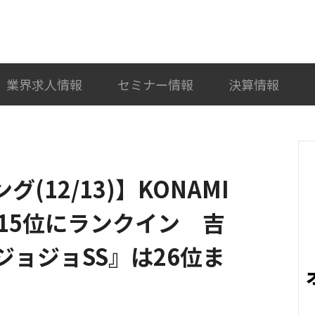
検索
カテゴリ選択
業界求人情報
セミナー情報
決算情報
ング(12/13)】KONAMI
15位にランクイン 吉
ジョジョSS』は26位ま