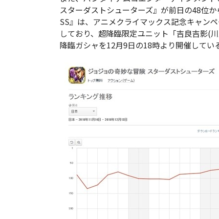
スターダストシューターズ』が前日の48位か
SS』は、アニメクライマックス記念キャン
しており、超降臨限定ユニット「吉良吉影(川尻
降臨ガシャを12月9日の18時より開催して