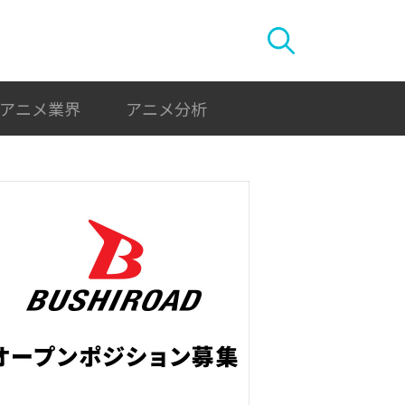
アニメ業界
アニメ分析