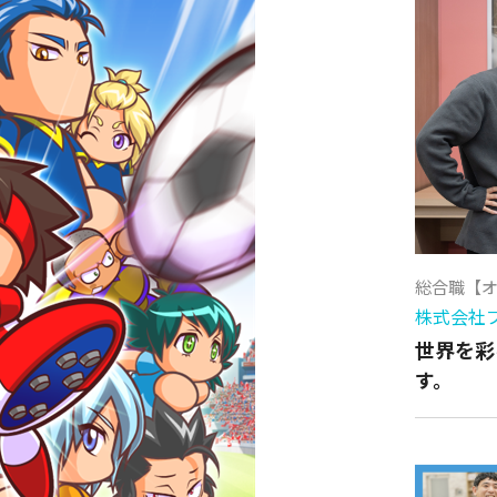
総合職【
株式会社
世界を彩
す。