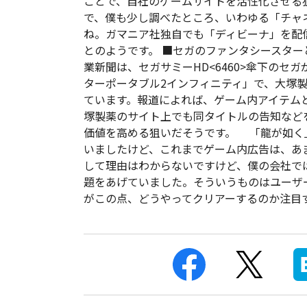
ことで、自社のゲームサイトを活性化させる
で、僕も少し調べたところ、いわゆる「チャ
ね。ガマニア社独自でも「ディビーナ」を配
とのようです。 ■セガのファンタシースター
業新聞は、セガサミーHD<6460>傘下のセ
ターポータブル2インフィニティ」で、大塚
ています。報道によれば、ゲーム内アイテム
塚製薬のサイト上でも同タイトルの告知など
価値を高める狙いだそうです。 「龍が如く
いましたけど、これまでゲーム内広告は、あ
して理由はわからないですけど、僕の会社で
題をあげていました。そういうものはユーザ
がこの点、どうやってクリアーするのか注目