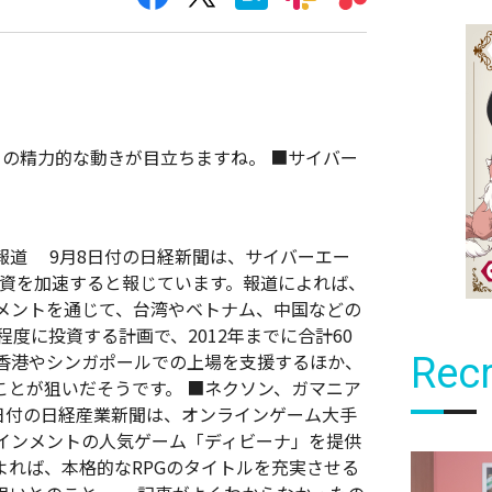
の精力的な動きが目立ちますね。
■サイバー
報道 9月8日付の日経新聞は、サイバーエー
の投資を加速すると報じています。報道によれば、
メントを通じて、台湾やベトナム、中国などの
程度に投資する計画で、2012年までに合計60
香港やシンガポールでの上場を支援するほか、
Recr
ことが狙いだそうです。 ■ネクソン、ガマニア
日付の日経産業新聞は、オンラインゲーム大手
インメントの人気ゲーム「ディビーナ」を提供
よれば、本格的なRPGのタイトルを充実させる