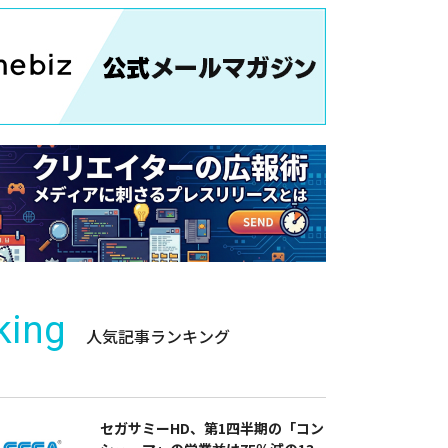
king
人気記事ランキング
セガサミーHD、第1四半期の「コン