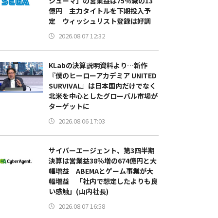
シューマ」の営業益は75％減の13
億円 主力タイトルを下期投入予
定 ウィッシュリスト登録は好調
2026.08.07 12:32
KLabの決算説明資料より…新作
『僕のヒーローアカデミア UNITED
SURVIVAL』は日本国内だけでなく
北米を中心としたグローバル市場が
ターゲットに
2026.08.06 17:03
サイバーエージェント、第3四半期
決算は営業益38％増の674億円と大
幅増益 ABEMAとゲーム事業が大
幅増益 「社内で想定したよりも良
い感触」(山内社長)
2026.08.07 16:58