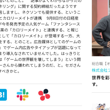
狙いとのこと。 記事がよくわからなかったの
ネリング」に関する契約締結だったようです
信しますし、ネクソンでも提供する、というこ
とカロリーメイトが連携 9月8日付の日経産
ガが今冬発売予定の人気ゲーム「ファンタシース
製薬の「カロリーメイト」と連携する、と報じ
として「カロリーメイト」が登場する一方、大
をする、とのこと。広告媒体としてのゲームの
」でゲーム内広告やタイアップが話題になって
まり導入なされていませんでした。はっきりと
は「ゲームの世界観を壊してしまう」という問
総合職【
ーさんから嫌われてしまうのだ、と。セガさん
株式会社
すべきかと。
世界を彩
す。