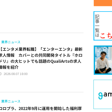
業界ニュース
【エンタメ業界転職】「エンターエンタ」最新
求人情報 カバーとの共同開発タイトル『ホロ
ドリ』の大ヒットでも話題のQualiArtsの求人
情報を紹介
2026.08.07 18:00
業界ニュース
コロプラ、2022年9月に運用を開始した福利厚