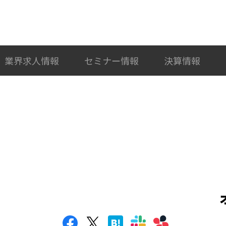
検索
カテゴリ選択
業界求人情報
セミナー情報
決算情報