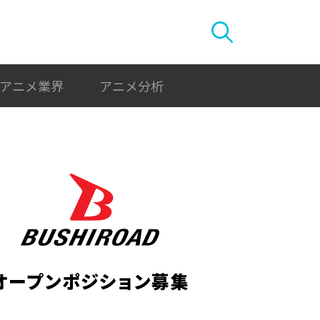
アニメ業界
アニメ分析