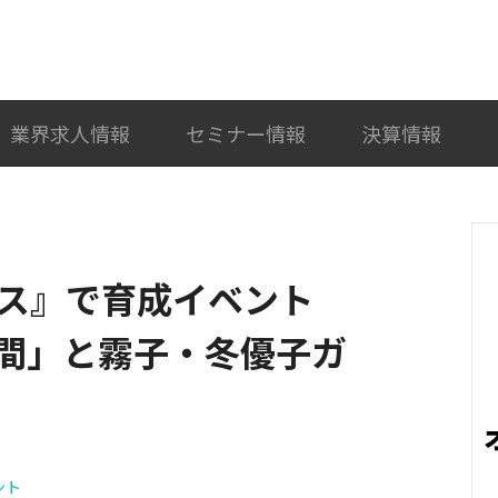
検索
カテゴリ選択
業界求人情報
セミナー情報
決算情報
ス』で育成イベント
間」と霧子・冬優子ガ
ント