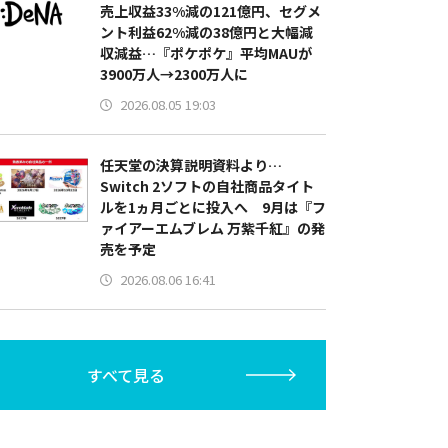
売上収益33%減の121億円、セグメ
ント利益62%減の38億円と大幅減
収減益…『ポケポケ』平均MAUが
3900万人→2300万人に
2026.08.05 19:03
任天堂の決算説明資料より…
Switch 2ソフトの自社商品タイト
ルを1ヵ月ごとに投入へ 9月は『フ
ァイアーエムブレム 万紫千紅』の発
売を予定
2026.08.06 16:41
すべて見る