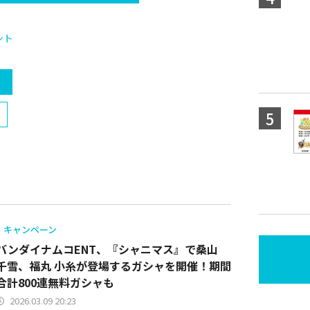
ント
）
キャンペーン
バンダイナムコENT、『シャニマス』で桑山
千雪、福丸 小糸が登場するガシャを開催！期間
合計800連無料ガシャも
2026.03.09 20:23