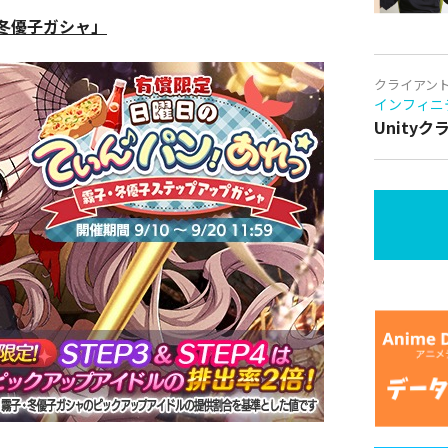
冬優子ガシャ」
クライアン
インフィニ
Unity