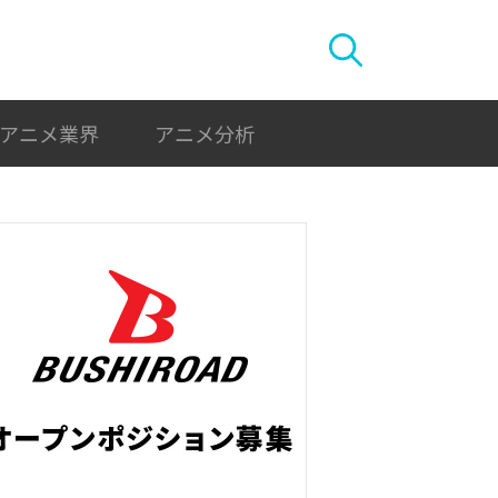
アニメ業界
アニメ分析