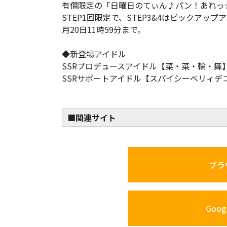
有償限定の「日曜日のてぃん♪パン！あれっ
STEP1回限定で、STEP3&4はピックアッ
月20日11時59分まで。
◆新登場アイドル
SSRプロデュースアイドル【菜・菜・輪・舞】
SSRサポートアイドル【スパイシーベリィデ
■関連サイト
ブラ
Googl