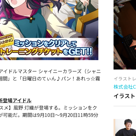
アイドルマスター シャイニーカラーズ（シャニ
週間」と「日曜日のてぃん♪パン！あれっ☆霧
イラスト
株式会社Cy
イラスト
新登場アイドル
ススメ】風野 灯織が登場する。ミッションをク
能だ。期間は9月10日〜9月20日11時59分