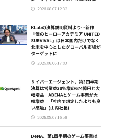
2026.08.07 12:32
KLabの決算説明資料より…新作
『僕のヒーローアカデミア UNITED
SURVIVAL』は日本国内だけでなく
北米を中心としたグローバル市場が
ターゲットに
2026.08.06 17:03
サイバーエージェント、第3四半期
決算は営業益38％増の674億円と大
幅増益 ABEMAとゲーム事業が大
幅増益 「社内で想定したよりも良
い感触」(山内社長)
2026.08.07 16:58
DeNA、第1四半期のゲーム事業は