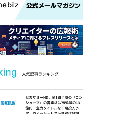
king
人気記事ランキング
セガサミーHD、第1四半期の「コン
シューマ」の営業益は75％減の13
億円 主力タイトルを下期投入予
定 ウィッシュリスト登録は好調