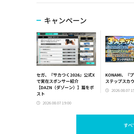
キャンペーン
セガ、『サカつく2026』公式X
KONAMI、『
で実在スポンサー紹介
ステップスカ
【DAZN（ダゾーン）】篇をポ
2026.08.07 1
スト
2026.08.07 19:00
すべ