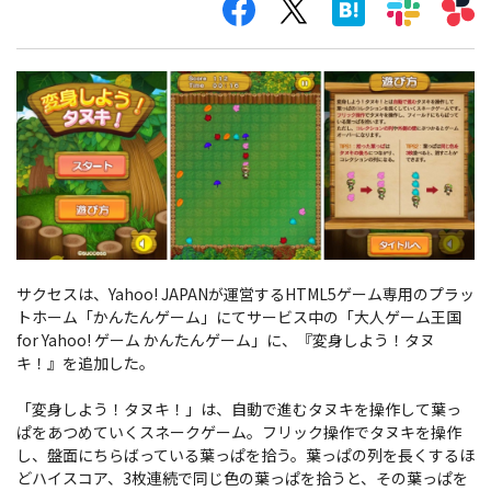
サクセスは、Yahoo! JAPANが運営するHTML5ゲーム専用のプラッ
トホーム「かんたんゲーム」にてサービス中の「大人ゲーム王国
for Yahoo! ゲーム かんたんゲーム」に、『変身しよう！タヌ
キ！』を追加した。
「変身しよう！タヌキ！」は、自動で進むタヌキを操作して葉っ
ぱをあつめていくスネークゲーム。フリック操作でタヌキを操作
し、盤面にちらばっている葉っぱを拾う。葉っぱの列を長くするほ
どハイスコア、3枚連続で同じ色の葉っぱを拾うと、その葉っぱを