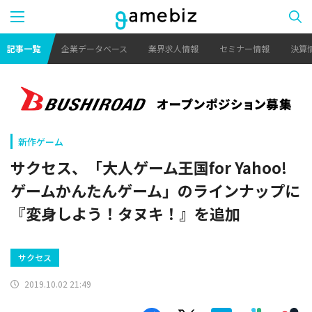
記事一覧
企業データベース
業界求人情報
セミナー情報
決算
新作ゲーム
サクセス、「大人ゲーム王国for Yahoo!
ゲームかんたんゲーム」のラインナップに
『変身しよう！タヌキ！』を追加
サクセス
2019.10.02 21:49