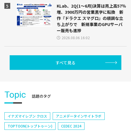
KLab、2Q(1～6月)決算は売上高57％
増、3900万円の営業黒字に転換 新
作『ドラクエ スマグロ』の順調な立
ち上がりで 新規事業のGPUサーバ
ー販売も進捗
2026.08.06 16:02
すべて見る
Topic
話題のタグ
イナズマイレブン クロス
アニメデータインサイトラボ
TOPTOON(トップトゥーン)
CEDEC 2024