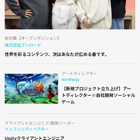
総合職【オープンポジション】
株式会社ブシロード
世界を彩るコンテンツ、次はあなたが広める番です。
アートディレクター
NextNinja
【新規プロジェクト立ち上げ】アー
トディレクター※自社開発ソーシャル
ゲーム
クライアントエンジニア/開発リーダー
インフィニティベクター
Unityクライアントエンジニア