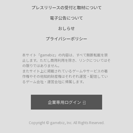
プレスリリースの受付と取材について
電子公告について
おしらせ
プライバシーポリシー
本サイト「gamebiz」の内容は、すべて無断転載を禁
止します。ただし商用利用を除き、リンクについてはそ
の限りではありません。
またサイト上に掲載されているゲームやサービスの著
作権やその他知的財産権はそれぞれ運営・配信してい
るゲーム会社・運営会社に帰属します。
企業専用ログイン
Copyright © gamebiz, Inc. All Rights Reserved.