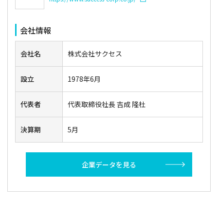
会社情報
会社名
株式会社サクセス
設立
1978年6月
代表者
代表取締役社長 吉成 隆杜
決算期
5月
企業データを見る