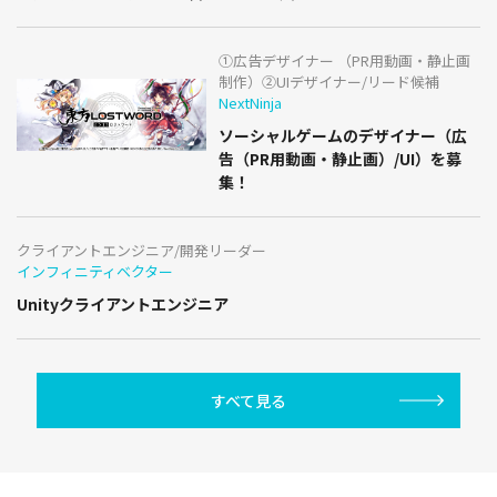
①広告デザイナー （PR用動画・静止画
制作）②UIデザイナー/リード候補
NextNinja
ソーシャルゲームのデザイナー（広
告（PR用動画・静止画）/UI）を募
集！
クライアントエンジニア/開発リーダー
インフィニティベクター
Unityクライアントエンジニア
すべて見る