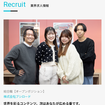
Recruit
業界求人情報
総合職【オープンポジション】
株式会社ブシロード
世界を彩るコンテンツ、次はあなたが広める番です。