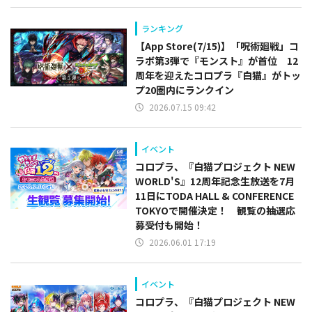
ランキング
【App Store(7/15)】「呪術廻戦」コ
ラボ第3弾で『モンスト』が首位 12
周年を迎えたコロプラ『白猫』がトッ
プ20圏内にランクイン
2026.07.15 09:42
イベント
コロプラ、『白猫プロジェクト NEW
WORLD'S』12周年記念生放送を7月
11日にTODA HALL & CONFERENCE
TOKYOで開催決定！ 観覧の抽選応
募受付も開始！
2026.06.01 17:19
イベント
コロプラ、『白猫プロジェクト NEW