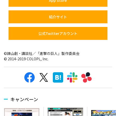
App Store
紹介サイト
公式Twitterアカウント
©諫山創・講談社／「進撃の巨人」製作委員会
© 2014-2019 COLOPL, Inc.
キャンペーン