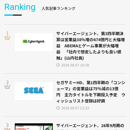
Ranking
人気記事ランキング
サイバーエージェント、第3四半期決
算は営業益38％増の674億円と大幅増
益 ABEMAとゲーム事業が大幅増
益 「社内で想定したよりも良い感
触」(山内社長)
2026.08.07 16:58
セガサミーHD、第1四半期の「コンシ
ューマ」の営業益は75％減の13億
円 主力タイトルを下期投入予定 ウ
ィッシュリスト登録は好調
2026.08.07 12:32
サイバーエージェント、26年9月期の