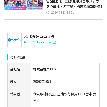
WORLD'S』12周年記念コラボカフェ
を心斎橋・名古屋・池袋で順次開催！
2026.04.13 18:51
株式会社コロプラ
https://colopl.co.jp/
会社情報
会社名
株式会社コロプラ
設立
2008年10月
代表者
代表取締役社長 上席執行役員 CEO 宮本 貴
志