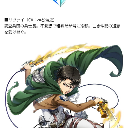
■リヴァイ（CV：神谷浩史）
調査兵団の兵士長。不愛想で粗暴だが常に冷静。亡き仲間の遺志
を受け継ぐ。