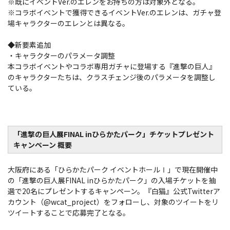
※既にイベントVer.のエレンをお持ちの方は対象外となる。
※コラボイベントで獲得できるイベントVer.のエレンは、ガチャ登
場キャラクターのエレンとは異なる。
◆新要素追加
・キャラクターのパラメータ調整
本コラボイベントやコラボ専用ガチャに登場する『進撃の巨人』
のキャラクターたちは、クラスチェンジ後のパラメータを調整し
ている。
「進撃の巨人展FINAL inひらかたパーク」チケットプレゼント
キャンペーン 概要
大阪府にある「ひらかたパーク イベントホールⅠ」で現在開催中
の「進撃の巨人展FINAL inひらかたパーク」の入場チケットを抽
選で20名にプレゼントするキャンペーン。『白猫』公式Twitterア
カウント（@wcat_project）をフォローし、対象のツイートをリ
ツイートすることで応募完了となる。