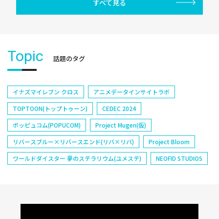
すべて見る
Topic
話題のタグ
イナズマイレブン クロス
アニメデータインサイトラボ
TOPTOON(トップトゥーン)
CEDEC 2024
ポッピュコム(POPUCOM)
Project Mugen(仮)
リバースブルー×リバースエンド(リバ×リバ)
Project Bloom
ワールドダイスター 夢のステラリウム(ユメステ)
NEOFID STUDIOS