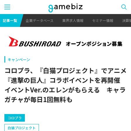
記事一覧
企業データベース
業界求人情報
セミナー情報
決算
キャンペーン
コロプラ、『白猫プロジェクト』でアニメ
『進撃の巨人』コラボイベントを再開催
イベントVer.のエレンがもらえる キャラ
ガチャが毎日1回無料も
コロプラ
白猫プロジェクト