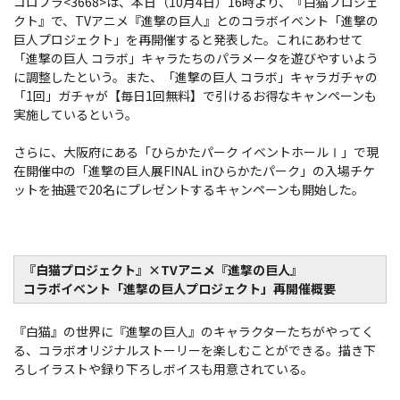
コロプラ<3668>は、本日（10月4日）16時より、『白猫プロジェ
クト』で、TVアニメ『進撃の巨人』とのコラボイベント「進撃の
巨人プロジェクト」を再開催すると発表した。これにあわせて
「進撃の巨人 コラボ」キャラたちのパラメータを遊びやすいよう
に調整したという。また、「進撃の巨人 コラボ」キャラガチャの
「1回」ガチャが【毎日1回無料】で引けるお得なキャンペーンも
実施しているという。
さらに、大阪府にある「ひらかたパーク イベントホールⅠ」で現
在開催中の「進撃の巨人展FINAL inひらかたパーク」の入場チケ
ットを抽選で20名にプレゼントするキャンペーンも開始した。
『白猫プロジェクト』×TVアニメ『進撃の巨人』
コラボイベント「進撃の巨人プロジェクト」再開催概要
『白猫』の世界に『進撃の巨人』のキャラクターたちがやってく
る、コラボオリジナルストーリーを楽しむことができる。描き下
ろしイラストや録り下ろしボイスも用意されている。