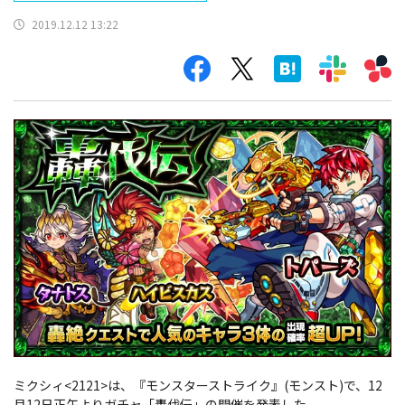
2019.12.12 13:22
ミクシィ<2121>は、『モンスターストライク』(モンスト)で、12
月12日正午よりガチャ「轟伐伝」の開催を発表した。