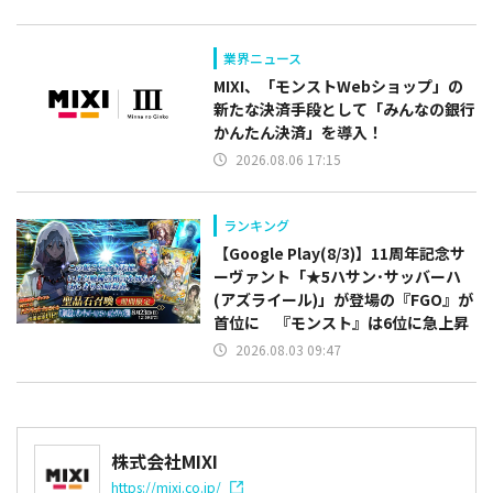
業界ニュース
MIXI、「モンストWebショップ」の
新たな決済手段として「みんなの銀行
かんたん決済」を導入！
2026.08.06 17:15
ランキング
【Google Play(8/3)】11周年記念サ
ーヴァント「★5ハサン･サッバーハ
(アズライール)」が登場の『FGO』が
首位に 『モンスト』は6位に急上昇
2026.08.03 09:47
株式会社MIXI
https://mixi.co.jp/