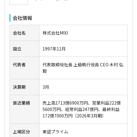
会社情報
会社名
株式会社MIXI
設立
1997年11月
代表者
代表取締役社長 上級執行役員 CEO 木村 弘
毅
決算期
3月
直近業績
売上高1713億6900万円、営業利益222億
5600万円、経常利益247億円、最終利益
172億7000万円（2026年3月期）
上場区分
東証プライム