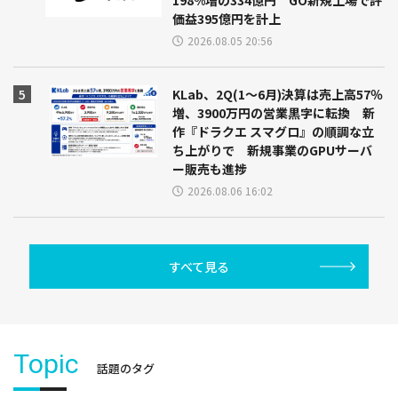
価益395億円を計上
2026.08.05 20:56
KLab、2Q(1～6月)決算は売上高57％
増、3900万円の営業黒字に転換 新
作『ドラクエ スマグロ』の順調な立
ち上がりで 新規事業のGPUサーバ
ー販売も進捗
2026.08.06 16:02
すべて見る
Topic
話題のタグ