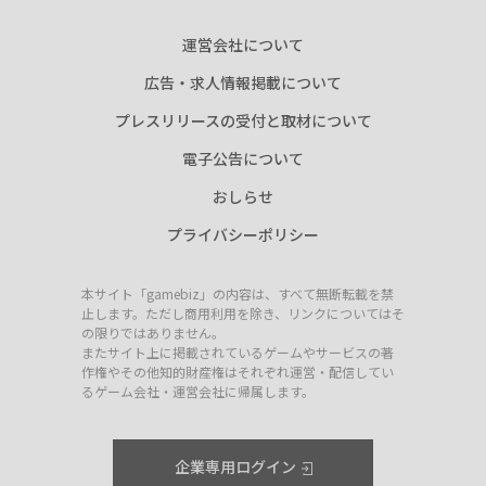
運営会社について
広告・求人情報掲載について
プレスリリースの受付と取材について
電子公告について
おしらせ
プライバシーポリシー
本サイト「gamebiz」の内容は、すべて無断転載を禁
止します。ただし商用利用を除き、リンクについてはそ
の限りではありません。
またサイト上に掲載されているゲームやサービスの著
作権やその他知的財産権はそれぞれ運営・配信してい
るゲーム会社・運営会社に帰属します。
企業専用ログイン