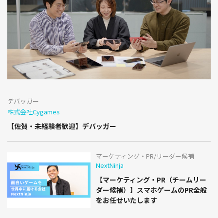
デバッガー
株式会社Cygames
【佐賀・未経験者歓迎】デバッガー
マーケティング・PR/リーダー候補
NextNinja
【マーケティング・PR（チームリー
ダー候補）】スマホゲームのPR全般
をお任せいたします