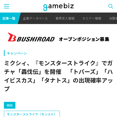
記事一覧
企業データベース
業界求人情報
セミナー情報
決算
キャンペーン
ミクシィ、『モンスターストライク』でガ
チャ「轟伐伝」を開催 「トパーズ」「ハ
イビスカス」「タナトス」の出現確率アッ
プ
MIXI
モンスターストライク（モンスト）