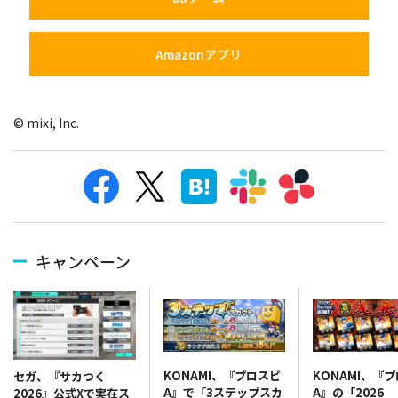
Amazonアプリ
© mixi, Inc.
キャンペーン
KONAMI、『プロスピ
KONAMI、『
セガ、『サカつく
A』で「3ステップスカ
A』の「2026
2026』公式Xで実在ス