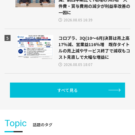
件費・賞与費用の減少が利益率改善の
一因に
2026.08.05 16:39
コロプラ、3Q(10～6月)決算は売上高
17％減、営業益116％増 既存タイト
ルの売上減やサービス終了で減収もコ
スト見直しで大幅な増益に
2026.08.05 18:07
すべて見る
Topic
話題のタグ