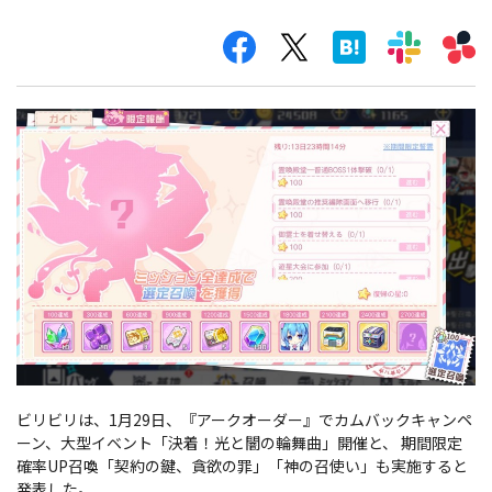
ビリビリは、1月29日、『アークオーダー』でカムバックキャンペ
ーン、大型イベント「決着！光と闇の輪舞曲」開催と、 期間限定
確率UP召喚「契約の鍵、貪欲の罪」「神の召使い」も実施すると
発表した。