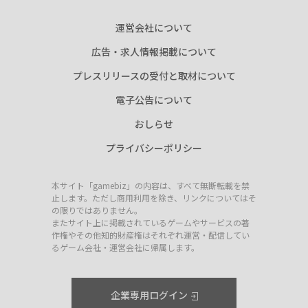
運営会社について
広告・求人情報掲載について
プレスリリースの受付と取材について
電子公告について
おしらせ
プライバシーポリシー
本サイト「gamebiz」の内容は、すべて無断転載を禁
止します。ただし商用利用を除き、リンクについてはそ
の限りではありません。
またサイト上に掲載されているゲームやサービスの著
作権やその他知的財産権はそれぞれ運営・配信してい
るゲーム会社・運営会社に帰属します。
企業専用ログイン