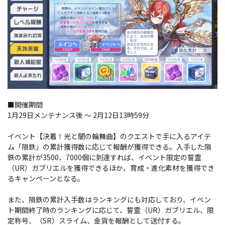
■開催期間
1月29日メンテナンス後 ～ 2月12日13時59分
イベント【決着！光と闇の輪舞曲】のクエストで手に入るアイテ
ム「隕鉄」の累計獲得数に応じて報酬が獲得できる。入手した隕
鉄の累計が3500、7000個に到達すれば、イベント限定の誓霊
（UR）ガブリエルを獲得できるほか、育成・進化素材を獲得でき
るキャンペーンとなる。
また、隕鉄の累計入手数はランキングにも対応しており、イベン
ト期間終了時のランキングに応じて、誓霊（UR）ガブリエル、限
定称号、（SR）スライム、金貨を報酬として送付する。