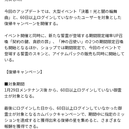
今回のアップデートでは、大型イベント「決着！光と闇の輪舞
曲」と、60日以上ログインしていなかったユーザーを対象とした
復帰キャンペーンを開催する。
イベント開催と同時に、新たな誓霊が登場する期間限定確率UP召
喚「契約の鍵、貪欲の罪」、「神の召使い」の2つの期間限定召喚
も開始となるほか、ショップでは期間限定で、今回のイベントで
登場する誓霊のスキンと、アイテムパックの販売も同時に開始して
いる。
【復帰キャンペーン】
■対象期間
1月29日メンテナンス後 から、60日以上ログインしていない御霊
士が対象となる。
最後にログインした日から、60日以上ログインしていなかった御
霊士が対象となるカムバックキャンペーンで、期間中に指定のミッ
ションを達成すると獲得出来る復帰の星を集めると、さまざまな
報酬を獲得できる。