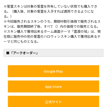
※誓霊スキンは対象の誓霊を所有していない状態でも購入でき
る。（購入後、対象の誓霊を入手すれば適用できるようにな
る。）
※今回販売されるスキンのうち、期間中割引価格で販売されるス
キンは、販売期間終了後、すべて（）内の価格での販売となる。
※スキン購入で獲得出来るホーム画面テーマ「霊渡の域」は、現
在既に販売中の他の誓霊のハロウィンスキン購入で獲得出来るテ
ーマと同じものとなる。
■『アークオーダー』​
Google Play
App Store
公式サイト