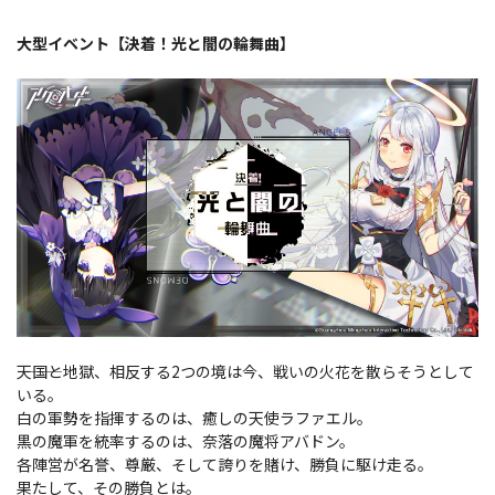
大型イベント【決着！光と闇の輪舞曲】
―――天国と地獄、相反する2つの境は今、戦いの火花を散らそうとして
いる。
白の軍勢を指揮するのは、癒しの天使ラファエル。
黒の魔軍を統率するのは、奈落の魔将アバドン。
各陣営が名誉、尊厳、そして誇りを賭け、勝負に駆け走る。
果たして、その勝負とは。