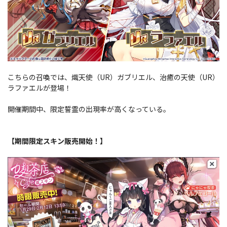
こちらの召喚では、熾天使（UR）ガブリエル、治癒の天使（UR）
ラファエルが登場！
開催期間中、限定誓霊の出現率が高くなっている。
【期間限定スキン販売開始！】