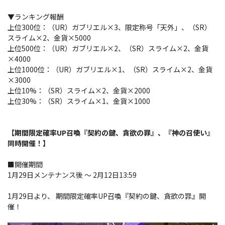
▼ランキング報酬
上位300位：（UR）ガブリエル×3、限定称号「天外」、（SR）
スライム×2、金貨×5000
上位500位：（UR）ガブリエル×2、（SR）スライム×2、金貨
×4000
上位1000位：（UR）ガブリエル×1、（SR）スライム×2、金貨
×3000
上位10%：（SR）スライム×2、金貨×2000
上位30%：（SR）スライム×1、金貨×1000
【期間限定確率UP召喚『契約の鍵、貪欲の罪』、『神の召使い』
同時開催！】
■開催期間
1月29日メンテナンス後 ～ 2月12日13:59
1月29日より、 期間限定確率UP召喚『契約の鍵、貪欲の罪』開
催！