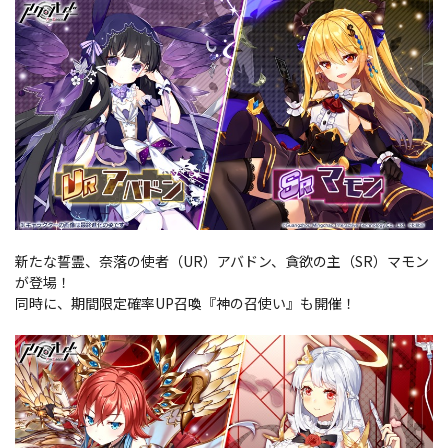
新たな誓霊、奈落の使者（UR）アバドン、貪欲の主（SR）マモン
が登場！
同時に、期間限定確率UP召喚『神の召使い』も開催！