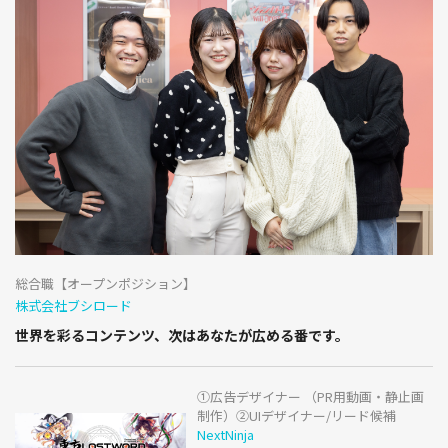
総合職【オープンポジション】
株式会社ブシロード
世界を彩るコンテンツ、次はあなたが広める番です。
①広告デザイナー （PR用動画・静止画
制作）②UIデザイナー/リード候補
NextNinja