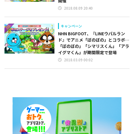
開催
2018.08.09 20:40
キャンペーン
NHN BIGFOOT、『LINEウパルラン
ド』でアニメ「ぼのぼの」とコラボ…
「ぼのぼの」「シマリスくん」「アラ
イグマくん」が期間限定で登場
2018.03.09 00:02