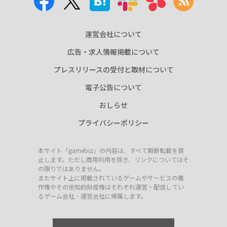
運営会社について
広告・求人情報掲載について
プレスリリースの受付と取材について
電子公告について
おしらせ
プライバシーポリシー
本サイト「gamebiz」の内容は、すべて無断転載を禁
止します。ただし商用利用を除き、リンクについてはそ
の限りではありません。
またサイト上に掲載されているゲームやサービスの著
作権やその他知的財産権はそれぞれ運営・配信してい
るゲーム会社・運営会社に帰属します。