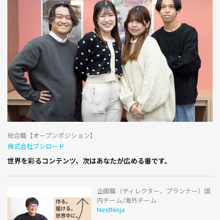
総合職【オープンポジション】
株式会社ブシロード
世界を彩るコンテンツ、次はあなたが広める番です。
企画職（ディレクター、プランナー）国
内チーム/海外チーム
NextNinja