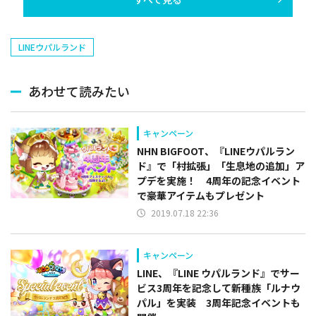
LINEウパルランド
あわせて読みたい
キャンペーン
NHN BIGFOOT、『LINEウパルラン
ド』で「村拡張」「生息地の追加」ア
プデを実施！ 4周年の記念イベント
で豪華アイテムもプレゼント
2019.07.18 22:36
キャンペーン
LINE、『LINE ウパルランド』でサー
ビス3周年を記念して新種族「ルナウ
パル」を実装 3周年記念イベントも