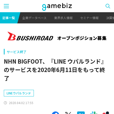
記事一覧
企業データベース
業界求人情報
セミナー情報
決算
サービス終了
NHN BIGFOOT、『LINE ウパルランド』
のサービスを2020年6月11日をもって終
了
LINEウパルランド
2020.04.02 17:55