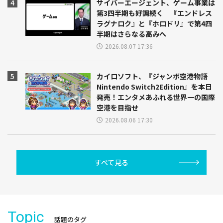
サイバーエージェント、ゲーム事業は
第3四半期も好調続く 『エンドレス
ラグナロク』と『ホロドリ』で第4四
半期はさらなる高みへ
2026.08.07 17:36
カイロソフト、『ジャンボ空港物語
Nintendo Switch2Edition』を本日
発売！エンタメあふれる世界一の国際
空港を目指せ
2026.08.06 17:30
すべて見る
Topic
話題のタグ