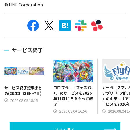
© LINE Corporation
サービス終了
コロプラ、『フェスバ
ガーラ、スマホ
サービス終了記事まと
+』のサービスを2026
アプリ『Flyff L
め(26年8月3日～7日)
年11月11日をもって終
』の中東エリア
2026.08.09 18:15
了
ービスを2026年
日をもって終了
2026.08.04 16:56
2026.08.04 1
すべて見る