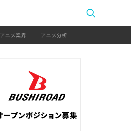
アニメ業界
アニメ分析