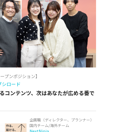
オープンポジション】
ブシロード
るコンテンツ、次はあなたが広める番で
企画職（ディレクター、プランナー）
国内チーム/海外チーム
NextNinja