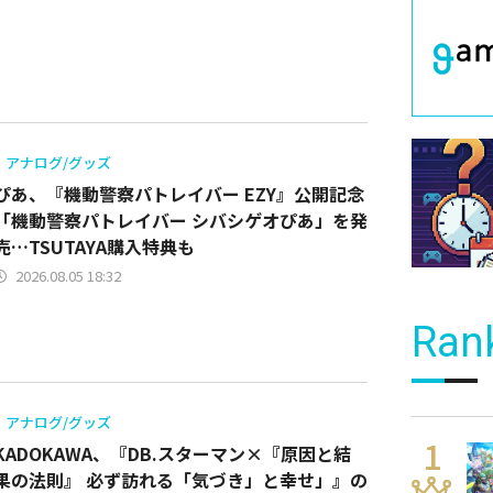
アナログ/グッズ
ぴあ、『機動警察パトレイバー EZY』公開記念
「機動警察パトレイバー シバシゲオぴあ」を発
売…TSUTAYA購入特典も
2026.08.05 18:32
Ran
アナログ/グッズ
KADOKAWA、『DB.スターマン×『原因と結
果の法則』 必ず訪れる「気づき」と幸せ」』の