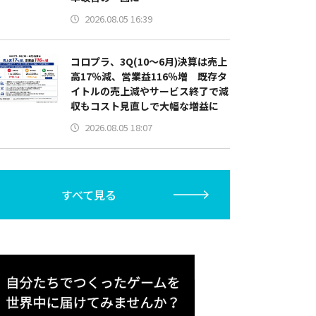
2026.08.05 16:39
コロプラ、3Q(10～6月)決算は売上
高17％減、営業益116％増 既存タ
イトルの売上減やサービス終了で減
収もコスト見直しで大幅な増益に
2026.08.05 18:07
すべて見る