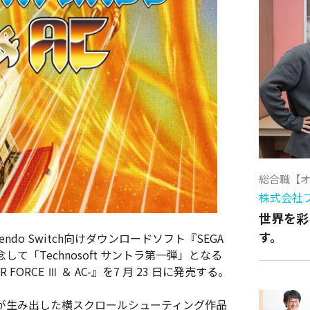
総合職【
株式会社
世界を彩
す。
do Switch向けダウンロードソフト『SEGA
して「Technosoft サントラ第一弾」となる
UNDER FORCE Ⅲ ＆ AC-』を7 月 23 日に発売する。
が生み出した横スクロールシューティング作品