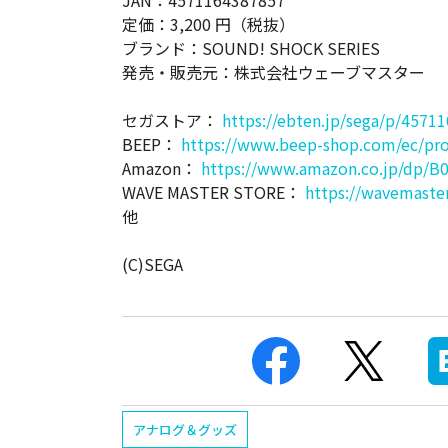
JAN：4571164387857
定価：3,200 円（税抜）
ブランド：SOUND! SHOCK SERIES
発売・販売元：株式会社ウェーブマスター
セガストア：
https://ebten.jp/sega/p/4571
BEEP：
https://www.beep-shop.com/ec/pro
Amazon：
https://www.amazon.co.jp/dp/
WAVE MASTER STORE：
https://wavemaste
他
(C)SEGA
アナログ＆グッズ