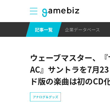
記事一覧
企業データベース
ウェーブマスター、『サ
AC』サントラを7月2
ド版の楽曲は初のCD
アナログ＆グッズ