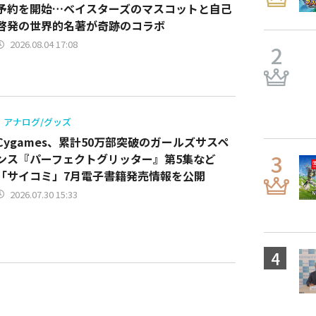
予約を開始…ベイスターズのマスコットと自己
啓発の世界的名著が奇跡のコラボ
2026.08.04 17:08
アナログ/グッズ
Cygames、累計50万部突破のガールズサスペ
ンス『パーフェクトグリッター』第5集など
「サイコミ」7月電子書籍発売情報を公開
2026.07.30 15:33