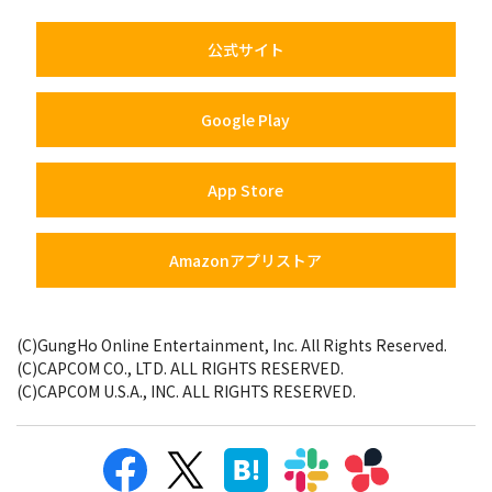
公式サイト
Google Play
App Store
Amazonアプリストア
(C)GungHo Online Entertainment, Inc. All Rights Reserved.
(C)CAPCOM CO., LTD. ALL RIGHTS RESERVED.
(C)CAPCOM U.S.A., INC. ALL RIGHTS RESERVED.