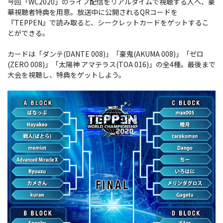
今回「WC2020」のライブ配信をリアルタイムで視聴する人へ、豪
華視聴者特典を用意。放送中に公開されるQRコードを
『TEPPEN』で読み取ると、シークレットカードをゲットするこ
とができる。
カードは「ダンテ(DANTE 008)」「豪鬼(AKUMA 008)」「ゼロ
(ZERO 008)」「太陽神 アマテラス(TOA 016)」の全4種。最後まで
大会を視聴し、特典をゲットしよう。