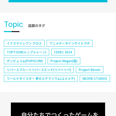
Topic
話題のタグ
イナズマイレブン クロス
アニメデータインサイトラボ
TOPTOON(トップトゥーン)
CEDEC 2024
ポッピュコム(POPUCOM)
Project Mugen(仮)
リバースブルー×リバースエンド(リバ×リバ)
Project Bloom
ワールドダイスター 夢のステラリウム(ユメステ)
NEOFID STUDIOS