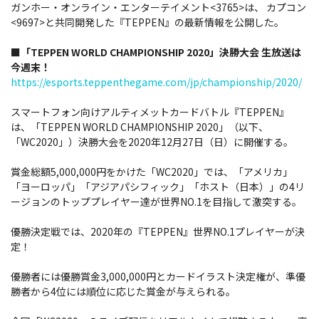
ガンホー・オンライン・エンターテイメント<3765>は、 カプコン
<9697>と共同開発した『TEPPEN』の最新情報を公開した。
■「TEPPEN WORLD CHAMPIONSHIP 2020」決勝大会 生放送は
今週末！
https://esports.teppenthegame.com/jp/championship/2020/
スマートフォン向けアルティメットカードバトル『TEPPEN』
は、「TEPPEN WORLD CHAMPIONSHIP 2020」（以下、
「WC2020」）決勝大会を2020年12月27日（日）に開催する。
賞金総額5,000,000円をかけた「WC2020」では、「アメリカ」
「ヨーロッパ」「アジアパシフィック」「ホスト（日本）」の4リ
ージョンのトッププレイヤー達が世界NO.1を目指して激突する。
優勝決定戦では、2020年の『TEPPEN』世界NO.1プレイヤーが決
定！
優勝者には優勝賞金3,000,000円とカードイラスト決定権が、準優
勝者から4位には順位に応じた賞金が与えられる。