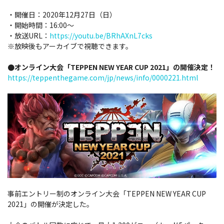
・開催日：2020年12月27日（日）
・開始時間：16:00～
・放送URL：
https://youtu.be/BRhAXnL7cks
※放映後もアーカイブで視聴できます。
●オンライン大会「TEPPEN NEW YEAR CUP 2021」の開催決定！
https://teppenthegame.com/jp/news/info/0000221.html
事前エントリー制のオンライン大会「TEPPEN NEW YEAR CUP
2021」の開催が決定した。