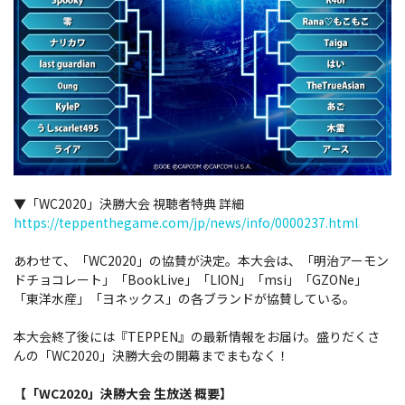
▼「WC2020」決勝大会 視聴者特典 詳細
https://teppenthegame.com/jp/news/info/0000237.html
あわせて、「WC2020」の協賛が決定。本大会は、「明治アーモン
ドチョコレート」「BookLive」「LION」「msi」「GZONe」
「東洋水産」「ヨネックス」の各ブランドが協賛している。
本大会終了後には『TEPPEN』の最新情報をお届け。盛りだくさ
んの「WC2020」決勝大会の開幕までまもなく！
【「WC2020」決勝大会 生放送 概要】