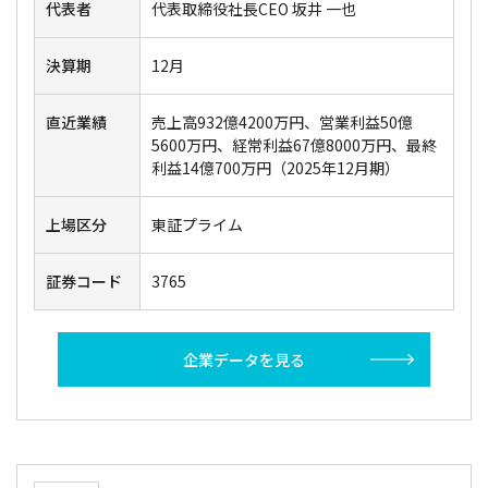
代表者
代表取締役社長CEO 坂井 一也
決算期
12月
直近業績
売上高932億4200万円、営業利益50億
5600万円、経常利益67億8000万円、最終
利益14億700万円（2025年12月期）
上場区分
東証プライム
証券コード
3765
企業データを見る