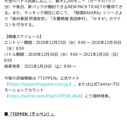
大会のバトル回数に応じて、最大1,200ゼニー（カード5パック
分）や後日、新パックが開封できるNEW PACK TICKETが獲得でき
る。また、ランキング順位に応じて、『戦国BASARA』シリーズよ
り「奥州筆頭 伊達政宗」「天覇絶槍 真田幸村」「かすが」のアイ
コンを付与する。
【開催スケジュール】
エントリー期間：2020年12月23日（水）9:00 ～ 2020年12月30日
（水）8:59
バトル期間：2020年12月30日（水）9:00 ～ 2021年1月3日（日）
8:59
結果発表：2021年1月16日（土）9:00 ～
今後の詳細情報は『TEPPEN』公式サイト
（
https://teppenthegame.com/jp/
）、または公式Twitterプロ
モーションアカウント
（
https://twitter.com/PlayTEPPEN_ASIA
）にて随時発表。
■『TEPPEN（テッペン）』