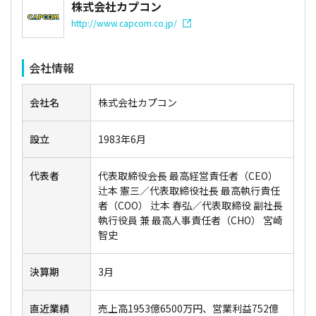
株式会社カプコン
http://www.capcom.co.jp/
会社情報
会社名
株式会社カプコン
設立
1983年6月
代表者
代表取締役会長 最高経営責任者（CEO）
辻本 憲三／代表取締役社長 最高執行責任
者（COO） 辻本 春弘／代表取締役 副社長
執行役員 兼 最高人事責任者（CHO） 宮崎
智史
決算期
3月
直近業績
売上高1953億6500万円、営業利益752億