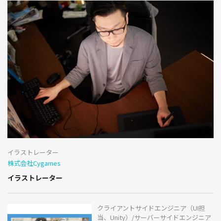
イラストレーター
株式会社Cygames
イラストレーター
クライアントサイドエンジニア（UI担
当、Unity）/サーバーサイドエンジニア