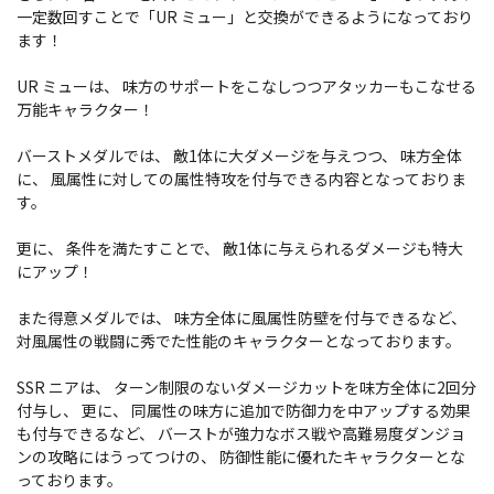
一定数回すことで「UR ミュー」と交換ができるようになっており
ます！
UR ミューは、 味方のサポートをこなしつつアタッカーもこなせる
万能キャラクター！
バーストメダルでは、 敵1体に大ダメージを与えつつ、 味方全体
に、 風属性に対しての属性特攻を付与できる内容となっておりま
す。
更に、 条件を満たすことで、 敵1体に与えられるダメージも特大
にアップ！
また得意メダルでは、 味方全体に風属性防壁を付与できるなど、
対風属性の戦闘に秀でた性能のキャラクターとなっております。
SSR ニアは、 ターン制限のないダメージカットを味方全体に2回分
付与し、 更に、 同属性の味方に追加で防御力を中アップする効果
も付与できるなど、 バーストが強力なボス戦や高難易度ダンジョ
ンの攻略にはうってつけの、 防御性能に優れたキャラクターとな
っております。