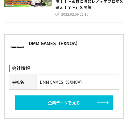
隊！！～密林に潜むレアテオブロマを
追え！？～」を開催
2022.02.09 21:15
DMM GAMES（EXNOA）
会社情報
会社名
DMM GAMES（EXNOA）
企業データを見る