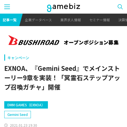
記事一覧
企業データベース
業界求人情報
セミナー情報
決算
キャンペーン
EXNOA、『Gemini Seed』でメインスト
ーリー9章を実装！「冥霊石ステップアッ
プ召喚ガチャ」開催
DMM GAMES（EXNOA）
Gemini Seed
2021.01.23 19:30