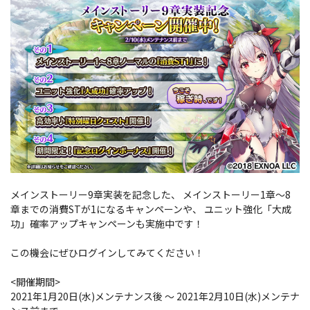
メインストーリー9章実装を記念した、 メインストーリー1章～8
章までの消費STが1になるキャンペーンや、 ユニット強化「大成
功」確率アップキャンペーンも実施中です！
この機会にぜひログインしてみてください！
<開催期間>
2021年1月20日(水)メンテナンス後 ～ 2021年2月10日(水)メンテナ