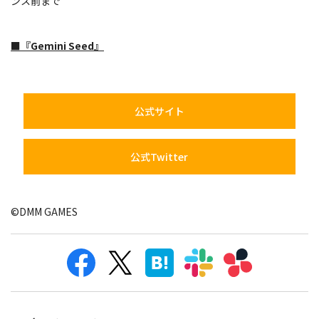
ンス前まで
■『Gemini Seed』
公式サイト
公式Twitter
©DMM GAMES