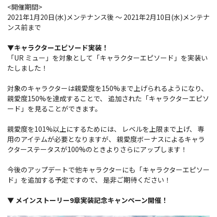
<開催期間>
2021年1月20日(水)メンテナンス後 ～ 2021年2月10日(水)メンテナ
ンス前まで
▼キャラクターエピソード実装！
「UR ミュー」を対象として「キャラクターエピソード」を実装い
たしました！
対象のキャラクターは親愛度を150%まで上げられるようになり、
親愛度150%を達成することで、 追加された「キャラクターエピソ
ード」を見ることができます。
親愛度を101%以上にするためには、 レベルを上限まで上げ、 専
用のアイテムが必要となりますが、 親愛度ボーナスによるキャラ
クターステータスが100%のときよりさらにアップします！
今後のアップデートで他キャラクターにも「キャラクターエピソー
ド」を追加する予定ですので、 是非ご期待ください！
▼ メインストーリー9章実装記念キャンペーン開催！