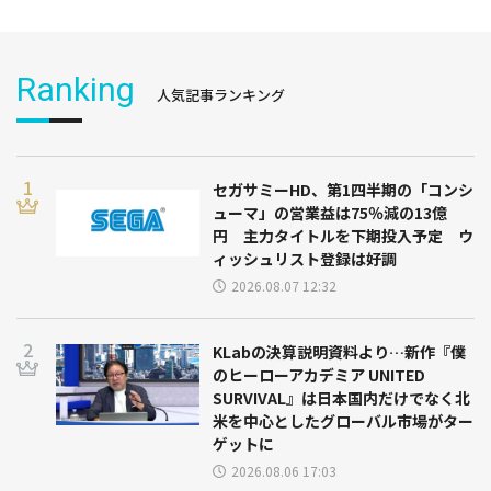
Ranking
人気記事ランキング
セガサミーHD、第1四半期の「コンシ
ューマ」の営業益は75％減の13億
円 主力タイトルを下期投入予定 ウ
ィッシュリスト登録は好調
2026.08.07 12:32
KLabの決算説明資料より…新作『僕
のヒーローアカデミア UNITED
SURVIVAL』は日本国内だけでなく北
米を中心としたグローバル市場がター
ゲットに
2026.08.06 17:03