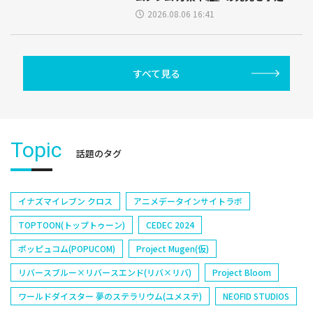
2026.08.06 16:41
すべて見る
Topic
話題のタグ
イナズマイレブン クロス
アニメデータインサイトラボ
TOPTOON(トップトゥーン)
CEDEC 2024
ポッピュコム(POPUCOM)
Project Mugen(仮)
リバースブルー×リバースエンド(リバ×リバ)
Project Bloom
ワールドダイスター 夢のステラリウム(ユメステ)
NEOFID STUDIOS