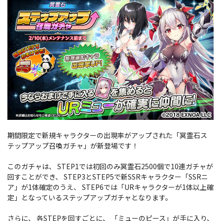
期間限定で新規キャラクターの出現率がアップされた「冥霊石ス
テップアップ召喚ガチャ」が新登場です！
このガチャは、 STEP1では初回のみ冥霊石2500個で10連ガチャが
回すことができ、 STEP3とSTEP5で新SSRキャラクター「SSRニ
ア」が1体確定のうえ、 STEP6では「URキャラクターが1体以上確
定」となっているステップアップガチャとなります。
さらに、 各STEPを回すごとに、 「ミューのピース」が手に入り、