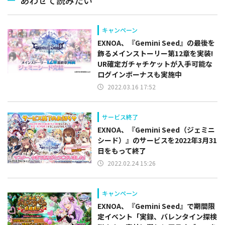
キャンペーン
EXNOA、『Gemini Seed』の最後を
飾るメインストーリー第12章を実装!
UR確定ガチャチケットが入手可能な
ログインボーナスも実施中
2022.03.16 17:52
サービス終了
EXNOA、『Gemini Seed（ジェミニ
シード）』のサービスを2022年3月31
日をもって終了
2022.02.24 15:26
キャンペーン
EXNOA、『Gemini Seed』で期間限
定イベント「実録、バレンタイン探検