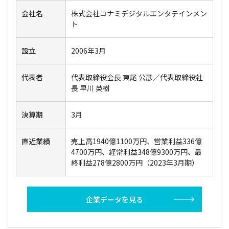
会社名
株式会社コナミデジタルエンタテインメン
ト
設立
2006年3月
代表者
代表取締役会長 東尾 公彦／代表取締役社
長 早川 英樹
決算期
3月
直近業績
売上高1940億1100万円、営業利益336億
4700万円、経常利益348億9300万円、最
終利益278億2800万円（2023年3月期）
企業データを見る