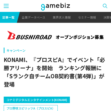
記事一覧
企業データベース
業界求人情報
セミナー情報
決算
キャンペーン
KONAMI、『プロスピA』でイベント「必
勝アリーナ」を開始 ランキング報酬に
「Sランク自チームOB契約書(第4弾)」が
登場
コナミデジタルエンタテインメント(KONAMI)
プロ野球スピリッツA（プロスピA）