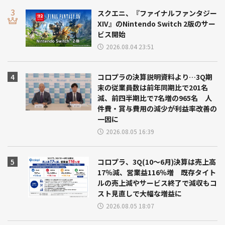
スクエニ、『ファイナルファンタジー
XIV』のNintendo Switch 2版のサー
ビス開始
2026.08.04 23:51
コロプラの決算説明資料より…3Q期
末の従業員数は前年同期比で201名
減、前四半期比で7名増の965名 人
件費・賞与費用の減少が利益率改善の
一因に
2026.08.05 16:39
コロプラ、3Q(10～6月)決算は売上高
17％減、営業益116％増 既存タイト
ルの売上減やサービス終了で減収もコ
スト見直しで大幅な増益に
2026.08.05 18:07