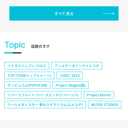
すべて見る
Topic
話題のタグ
イナズマイレブン クロス
アニメデータインサイトラボ
TOPTOON(トップトゥーン)
CEDEC 2024
ポッピュコム(POPUCOM)
Project Mugen(仮)
リバースブルー×リバースエンド(リバ×リバ)
Project Bloom
ワールドダイスター 夢のステラリウム(ユメステ)
NEOFID STUDIOS