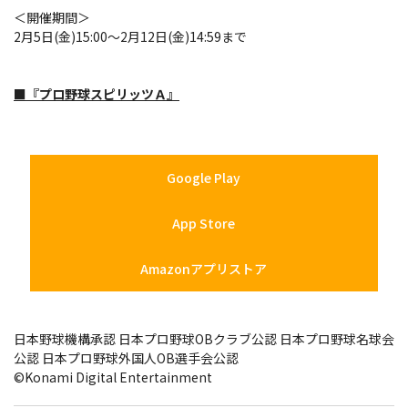
＜開催期間＞
2月5日(金)15:00～2月12日(金)14:59まで
■『プロ野球スピリッツＡ』
Google Play
App Store
Amazonアプリストア
日本野球機構承認 日本プロ野球OBクラブ公認 日本プロ野球名球会
公認 日本プロ野球外国人OB選手会公認
©Konami Digital Entertainment