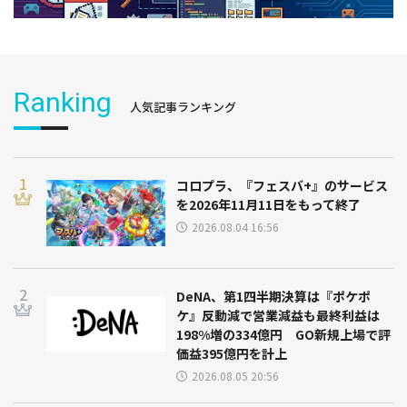
Ranking
人気記事ランキング
コロプラ、『フェスバ+』のサービス
を2026年11月11日をもって終了
2026.08.04 16:56
DeNA、第1四半期決算は『ポケポ
ケ』反動減で営業減益も最終利益は
198%増の334億円 GO新規上場で評
価益395億円を計上
2026.08.05 20:56