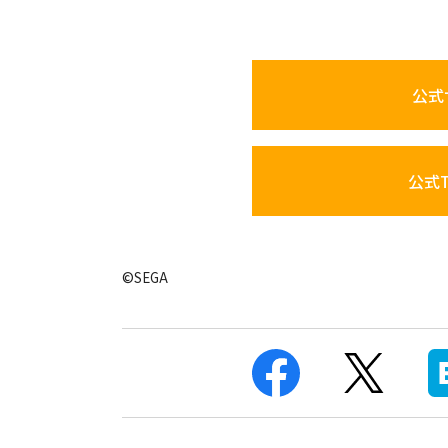
公式
公式Tw
©SEGA