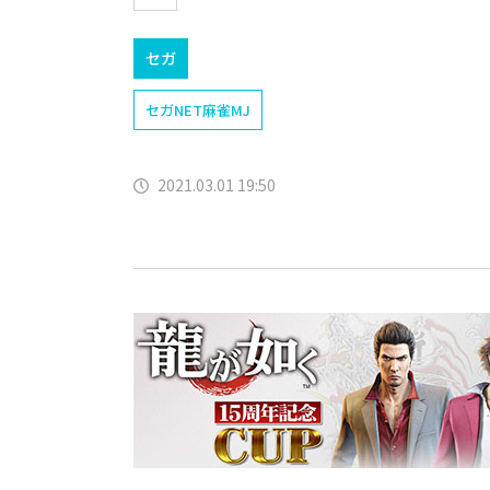
セガ
セガNET麻雀MJ
2021.03.01 19:50