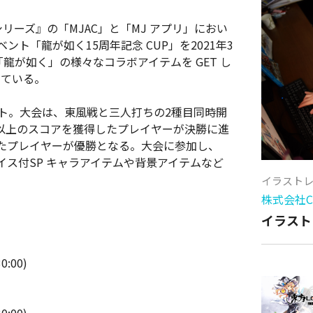
リーズ』の「MJAC」と「MJ アプリ」におい
ト「龍が如く15周年記念 CUP」を2021年3
龍が如く」の様々なコラボアイテムを GET し
している。
ト。大会は、東風戦と三人打ちの2種目同時開
以上のスコアを獲得したプレイヤーが決勝に進
たプレイヤーが優勝となる。大会に参加し、
ス付SP キャラアイテムや背景アイテムなど
イラスト
株式会社Cy
イラスト
:00)