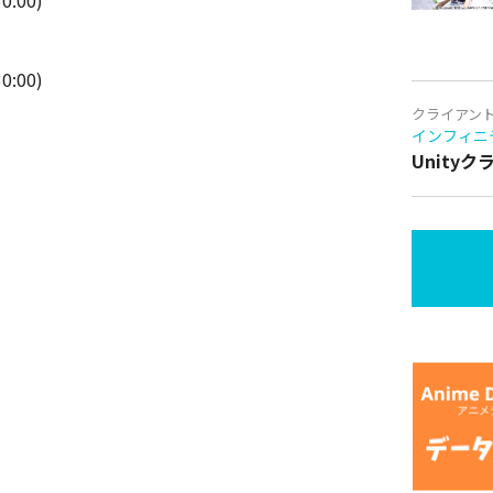
:00)
:00)
クライアン
インフィニ
Unity