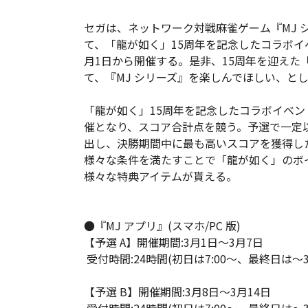
セガは、ネットワーク対戦麻雀ゲーム『MJ シ
て、「龍が如く」15周年を記念したコラボイベン
月1日から開催する。是非、15周年を迎えた「
て、『MJ シリーズ』を楽しんでほしい、と
「龍が如く」15周年を記念したコラボイベン
催となり、スコア合計点を競う。予選で一定
出し、決勝期間中に最も高いスコアを獲得し
様々な条件を満たすことで「龍が如く」のボイ
様々な特典アイテムが貰える。
●『MJ アプリ』(スマホ/PC 版)
【予選 A】開催期間:3月1日～3月7日
受付時間:24時間(初日は7:00～、最終日は～30
【予選 B】開催期間:3月8日～3月14日