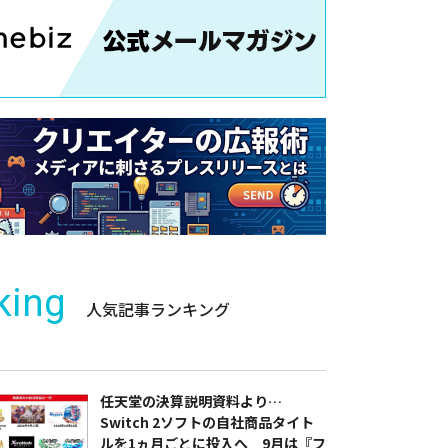
king
人気記事ランキング
任天堂の決算説明資料より…
Switch 2ソフトの自社商品タイト
ルを1ヵ月ごとに投入へ 9月は『フ