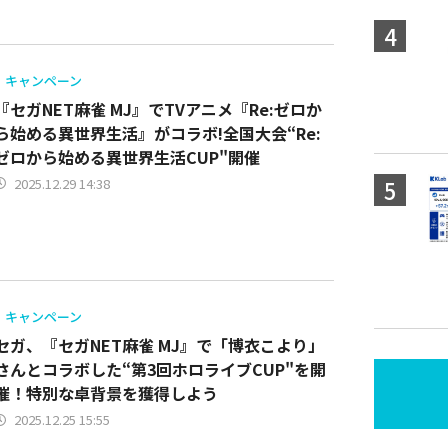
キャンペーン
『セガNET麻雀 MJ』でTVアニメ『Re:ゼロか
ら始める異世界生活』がコラボ!全国大会“Re:
ゼロから始める異世界生活CUP"開催
2025.12.29 14:38
キャンペーン
セガ、『セガNET麻雀 MJ』で「博衣こより」
さんとコラボした“第3回ホロライブCUP"を開
催！特別な卓背景を獲得しよう
2025.12.25 15:55