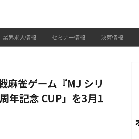
検索
カテゴリ選択
業界求人情報
セミナー情報
決算情報
戦麻雀ゲーム『MJ シリ
周年記念 CUP」を3月1