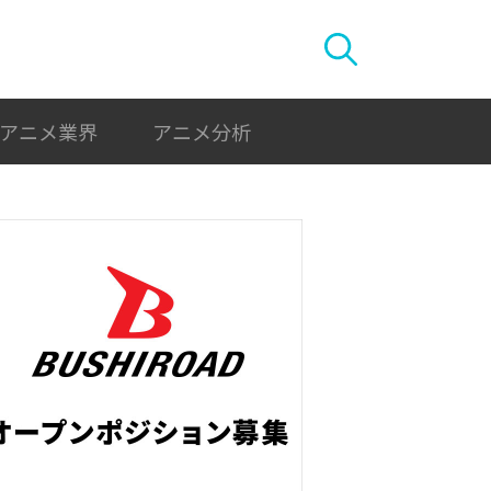
アニメ業界
アニメ分析