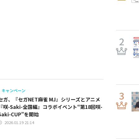
キャンペーン
セガ、『セガNET麻雀 MJ』シリーズとアニメ
『咲-Saki-全国編』コラボイベント“第18回咲-
Saki-CUP”を開始
2026.01.19 21:14