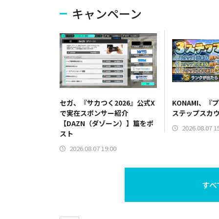
キャンペーン
セガ、『サカつく2026』公式X
KONAMI、『
で実在スポンサー紹介
ステップスカ
【DAZN（ダゾーン）】篇をポ
2026.08.07 1
スト
2026.08.07 19:00
すべ