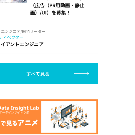
（広告（PR用動画・静止
画）/UI）を募集！
トエンジニア/開発リーダー
ティベクター
クライアントエンジニア
すべて見る