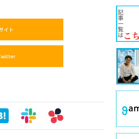
サイト
itter