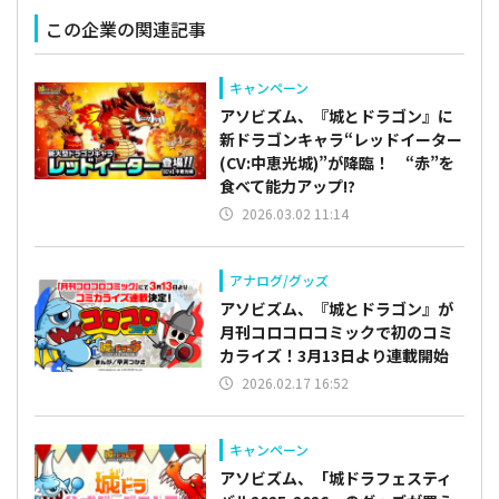
この企業の関連記事
キャンペーン
アソビズム、『城とドラゴン』に
新ドラゴンキャラ“レッドイーター
(CV:中恵光城)”が降臨！ “赤”を
食べて能力アップ!?
2026.03.02 11:14
アナログ/グッズ
アソビズム、『城とドラゴン』が
月刊コロコロコミックで初のコミ
カライズ！3月13日より連載開始
2026.02.17 16:52
キャンペーン
アソビズム、「城ドラフェスティ