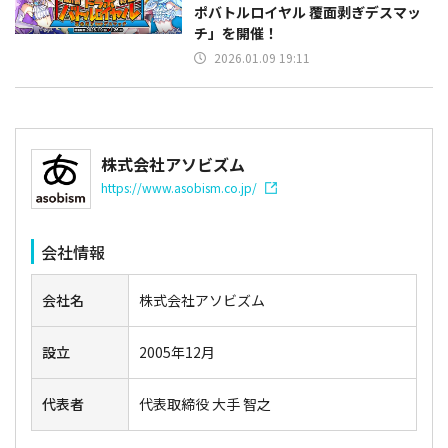
ポバトルロイヤル 覆面剥ぎデスマッ
チ」を開催！
2026.01.09 19:11
株式会社アソビズム
https://www.asobism.co.jp/
会社情報
会社名
株式会社アソビズム
設立
2005年12月
代表者
代表取締役 大手 智之