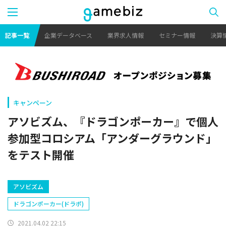
記事一覧
企業データベース
業界求人情報
セミナー情報
決算
キャンペーン
アソビズム、『ドラゴンポーカー』で個人
参加型コロシアム「アンダーグラウンド」
をテスト開催
アソビズム
ドラゴンポーカー(ドラポ)
2021.04.02 22:15