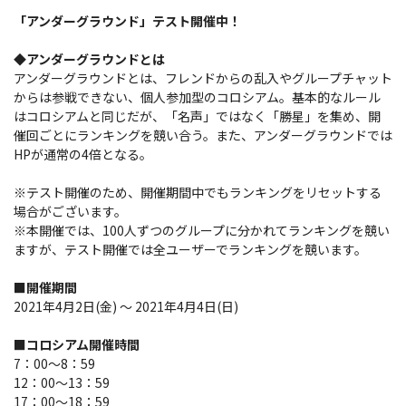
「アンダーグラウンド」テスト開催中！
◆アンダーグラウンドとは
アンダーグラウンドとは、フレンドからの乱入やグループチャット
からは参戦できない、個人参加型のコロシアム。基本的なルール
はコロシアムと同じだが、「名声」ではなく「勝星」を集め、開
催回ごとにランキングを競い合う。また、アンダーグラウンドでは
HPが通常の4倍となる。
※テスト開催のため、開催期間中でもランキングをリセットする
場合がございます。
※本開催では、100人ずつのグループに分かれてランキングを競い
ますが、テスト開催では全ユーザーでランキングを競います。
■開催期間
2021年4月2日(金) ～ 2021年4月4日(日)
■コロシアム開催時間
7：00～8：59
12：00～13：59
17：00～18：59