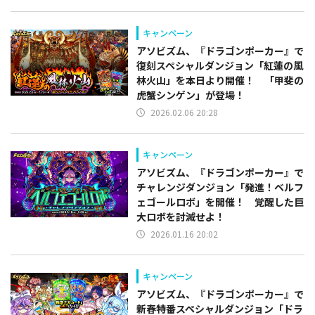
キャンペーン
アソビズム、『ドラゴンポーカー』で
復刻スペシャルダンジョン「紅蓮の風
林火山」を本日より開催！ 「甲斐の
虎蟹シンゲン」が登場！
2026.02.06 20:28
キャンペーン
アソビズム、『ドラゴンポーカー』で
チャレンジダンジョン「発進！ベルフ
ェゴールロボ」を開催！ 覚醒した巨
大ロボを討滅せよ！
2026.01.16 20:02
キャンペーン
アソビズム、『ドラゴンポーカー』で
新春特番スペシャルダンジョン「ドラ