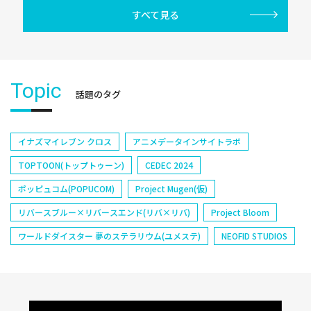
すべて見る
Topic
話題のタグ
イナズマイレブン クロス
アニメデータインサイトラボ
TOPTOON(トップトゥーン)
CEDEC 2024
ポッピュコム(POPUCOM)
Project Mugen(仮)
リバースブルー×リバースエンド(リバ×リバ)
Project Bloom
ワールドダイスター 夢のステラリウム(ユメステ)
NEOFID STUDIOS